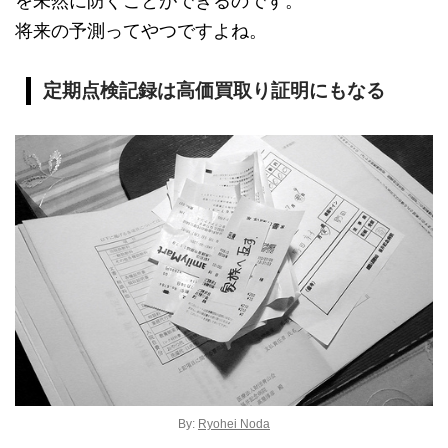
を未然に防ぐことができるのです。
将来の予測ってやつですよね。
定期点検記録は高価買取り証明にもなる
By:
Ryohei Noda