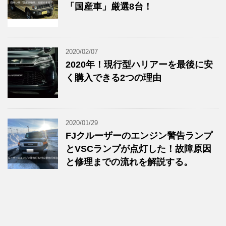
「国産車」厳選8台！
2020/02/07
2020年！現行型ハリアーを最後に安
く購入できる2つの理由
2020/01/29
FJクルーザーのエンジン警告ランプ
とVSCランプが点灯した！故障原因
と修理までの流れを解説する。