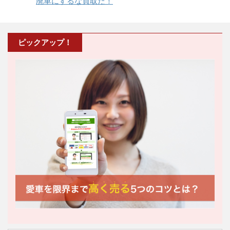
廃車にするな買取だ！
ピックアップ！