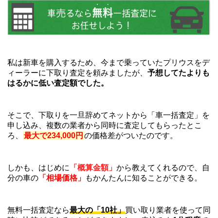
私は新車を購入するため、今まで乗っていたプリウスをデ
ィーラーに下取り査定を頼みましたが、
予想してたよりも
はるかに低い査定額でした。
そこで、下取りを一旦辞めてネットから「車一括査定」を
申し込み、複数の業者から同時に査定してもらったとこ
ろ、
最大で234,000円
の価格差がついたのです。
しかも、はじめに
「概算金額」
から教えてくれるので、自
分の車の
「相場価格」
もかんたんに知ることができる。
無料一括査定なら
最大の「10社」
買い取り業者を使って同