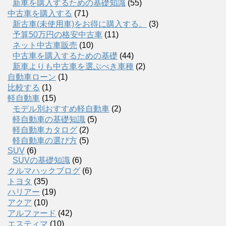
新車を購入するための基礎知識
(55)
中古車を購入する
(71)
新古車(未使用車)をお得に購入する。
(3)
予算50万円の格安中古車
(11)
ネット中古車販売
(10)
中古車を購入するための基礎
(44)
新車よりも中古車を選ぶべき車種
(2)
自動車ローン
(1)
比較する
(1)
軽自動車
(15)
モデル別おすすめ軽自動車
(2)
軽自動車の基礎知識
(5)
軽自動車カタログ
(2)
軽自動車の選び方
(5)
SUV
(6)
SUVの基礎知識
(6)
クルマハックブログ
(6)
トヨタ
(35)
ハリアー
(19)
アクア
(10)
アルファード
(42)
エスティマ
(10)