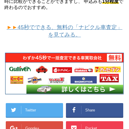
時に比較ができることができますし、 申込みも
1分程度
で
終わるのでおすすめ。
►►
45秒でできる、無料の「ナビクル車査定」
を見てみる。
Twitter
Share
Google+
Pocket