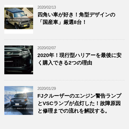
2020/02/13
四角い車が好き！角型デザインの
「国産車」厳選8台！
2020/02/07
2020年！現行型ハリアーを最後に安
く購入できる2つの理由
2020/01/29
FJクルーザーのエンジン警告ランプ
とVSCランプが点灯した！故障原因
と修理までの流れを解説する。