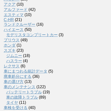
アクア
(10)
アルファード
(42)
エスティマ
(10)
C-HR
(21)
ランドクルーザー
(16)
ハイエース
(50)
モデリスタコンプリートカー
(3)
プリウス
(49)
ホンダ
(1)
スズキ
(23)
ジムニー
(18)
ハスラー
(4)
レクサス
(6)
車にまつわる統計データ
(5)
廃車処分にする
(36)
車の選び方
(13)
車のメンテナンス
(122)
バッテリートラブル
(19)
車の故障トラブル
(89)
タイヤ
(11)
車検を受ける
(40)