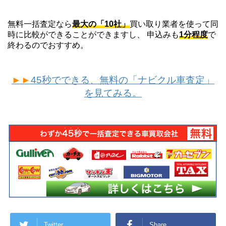
無料一括査定なら
最大の「10社」
買い取り業者を使って同
時に比較ができることができますし、 申込みも
1分程度
で
終わるのでおすすめ。
►►
45秒でできる、無料の「ナビクル車査定」
を見てみる。
Twitter
Share