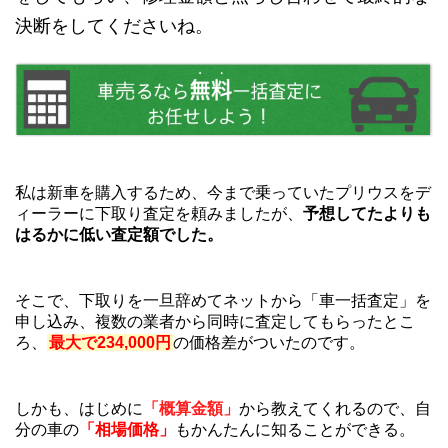
決断をしてくださいね。
私は新車を購入するため、今まで乗っていたプリウスをデ
ィーラーに下取り査定を頼みましたが、
予想してたよりも
はるかに低い査定額でした。
そこで、下取りを一旦辞めてネットから「車一括査定」を
申し込み、複数の業者から同時に査定してもらったとこ
ろ、
最大で234,000円
の価格差がついたのです。
しかも、はじめに
「概算金額」
から教えてくれるので、自
分の車の
「相場価格」
もかんたんに知ることができる。