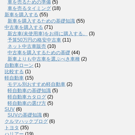
車を売るための準備
(5)
車を売るタイミング
(18)
新車を購入する
(55)
新車を購入するための基礎知識
(55)
中古車を購入する
(71)
新古車(未使用車)をお得に購入する。
(3)
予算50万円の格安中古車
(11)
ネット中古車販売
(10)
中古車を購入するための基礎
(44)
新車よりも中古車を選ぶべき車種
(2)
自動車ローン
(1)
比較する
(1)
軽自動車
(15)
モデル別おすすめ軽自動車
(2)
軽自動車の基礎知識
(5)
軽自動車カタログ
(2)
軽自動車の選び方
(5)
SUV
(6)
SUVの基礎知識
(6)
クルマハックブログ
(6)
トヨタ
(35)
ハリアー
(19)