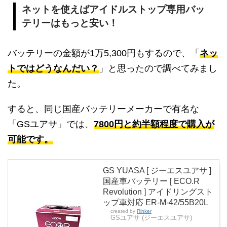
ネットを使えばアイドルストップ専用バッ
テリーはもっと安い！
バッテリーの金額が1万5,300円もするので、「
ネッ
トではどうなんだい？
」と思ったので調べてみまし
た。
すると、同じ国産バッテリーメーカーで有名な
「GSユアサ」では、
7800円と
約半額程度
で購入が
可能です。
GS YUASA [ ジーエスユアサ ]
国産車バッテリー [ ECO.R
Revolution ] アイドリングスト
ップ車対応 ER-M-42/55B20L
created by
Rinker
GSユアサ (ジーエスユアサ)