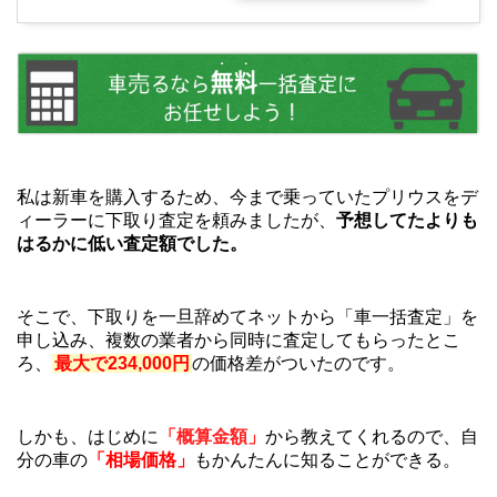
私は新車を購入するため、今まで乗っていたプリウスをデ
ィーラーに下取り査定を頼みましたが、
予想してたよりも
はるかに低い査定額でした。
そこで、下取りを一旦辞めてネットから「車一括査定」を
申し込み、複数の業者から同時に査定してもらったとこ
ろ、
最大で234,000円
の価格差がついたのです。
しかも、はじめに
「概算金額」
から教えてくれるので、自
分の車の
「相場価格」
もかんたんに知ることができる。