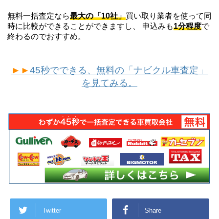
無料一括査定なら
最大の「10社」
買い取り業者を使って同
時に比較ができることができますし、 申込みも
1分程度
で
終わるのでおすすめ。
►►
45秒でできる、無料の「ナビクル車査定」
を見てみる。
Twitter
Share