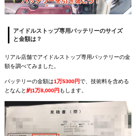
アイドルストップ専用バッテリーのサイズ
と金額は？
リアル店舗でアイドルストップ専用バッテリーの金
額を調べてみました。
バッテリーの金額は
1万5300円
で、技術料を含める
となんと
約1万8,000円
もします。