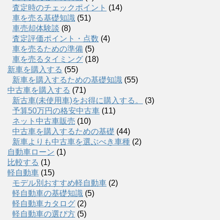
査定時のチェックポイント
(14)
車を売る基礎知識
(51)
車売却体験談
(8)
査定評価ポイント・点数
(4)
車を売るための準備
(5)
車を売るタイミング
(18)
新車を購入する
(55)
新車を購入するための基礎知識
(55)
中古車を購入する
(71)
新古車(未使用車)をお得に購入する。
(3)
予算50万円の格安中古車
(11)
ネット中古車販売
(10)
中古車を購入するための基礎
(44)
新車よりも中古車を選ぶべき車種
(2)
自動車ローン
(1)
比較する
(1)
軽自動車
(15)
モデル別おすすめ軽自動車
(2)
軽自動車の基礎知識
(5)
軽自動車カタログ
(2)
軽自動車の選び方
(5)