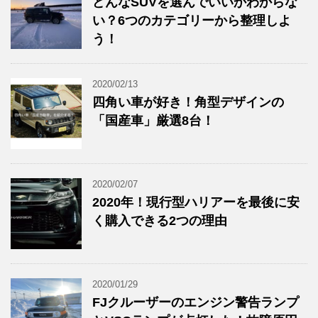
どんなSUVを選んでいいかわからな
い？6つのカテゴリーから整理しよ
う！
2020/02/13
四角い車が好き！角型デザインの
「国産車」厳選8台！
2020/02/07
2020年！現行型ハリアーを最後に安
く購入できる2つの理由
2020/01/29
FJクルーザーのエンジン警告ランプ