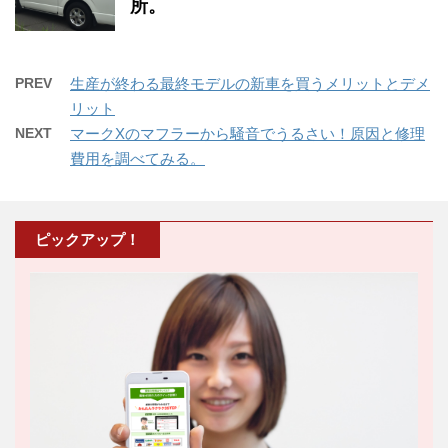
所。
PREV
生産が終わる最終モデルの新車を買うメリットとデメ
リット
NEXT
マークXのマフラーから騒音でうるさい！原因と修理
費用を調べてみる。
ピックアップ！