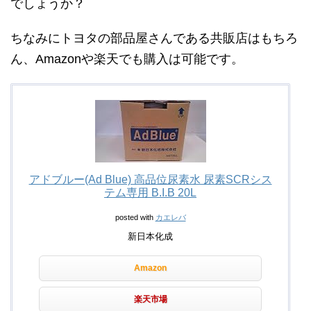
でしょうか？
ちなみにトヨタの部品屋さんである共販店はもちろ
ん、Amazonや楽天でも購入は可能です。
アドブルー(Ad Blue) 高品位尿素水 尿素SCRシス
テム専用 B.I.B 20L
posted with
カエレバ
新日本化成
Amazon
楽天市場