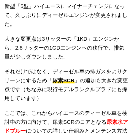
新型「5型」ハイエースにマイナーチェンジになっ
て、久しぶりにディーゼルエンジンが変更されまし
た。
大きな変更点は3リッターの「1KD」エンジンか
ら、2.8リッターの1GDエンジンへの移行で、排気
量が少しダウンしました。
それだけではなく、ディーゼル車の排ガスをよりク
リーンにするため「
尿素SCR
」の追加も大きな変更
点です（ちなみに現行モデルランクルプラドにも採
用しています）
ここでは、これからハイエースのディーゼル車を検
討中の方に向けて、尿素SCRのコアとなる
尿素水ア
ドブルー
についての詳しい仕組みとメンテンス方法