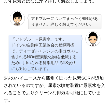
まず尿素とはなにか？詳しく解説しましょう。
アドブルーについてまったく知識があ
りません。詳しく教えてください。
「アドブルー＝尿素水」です。
ドイツの自動車工業協会の登録商標
で、ディーゼルエンジンの排出ガスに
含まれるNOx(窒素酸化物)を低減する
ために用いられる科学用品でJIS規格
にも対応しています。
5型のハイエースから四角く囲った尿素SCRが追加
されているのですが、尿素水噴射装置に尿素水を入
れることでよりクリーンな排気を可能にしていま
す。