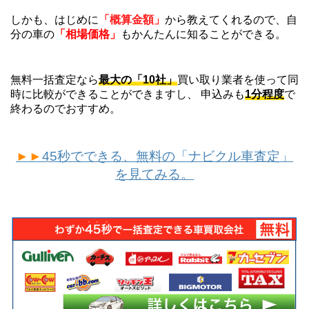
しかも、はじめに
「概算金額」
から教えてくれるので、自
分の車の
「相場価格」
もかんたんに知ることができる。
無料一括査定なら
最大の「10社」
買い取り業者を使って同
時に比較ができることができますし、 申込みも
1分程度
で
終わるのでおすすめ。
►►
45秒でできる、無料の「ナビクル車査定」
を見てみる。