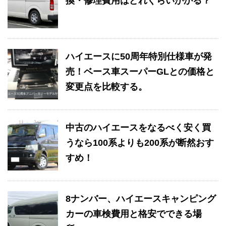
換・修理費用はどれぐらいかかる？
ハイエースに50周年特別仕様車が発
売！ベース車スーパーGLとの価格と
変更点を比較する。
中古のハイエースをなるべく安く買
うなら100系よりも200系が断然おす
すめ！
8ナンバー、ハイエースキャンピング
カーの車検費用と格安でできる場