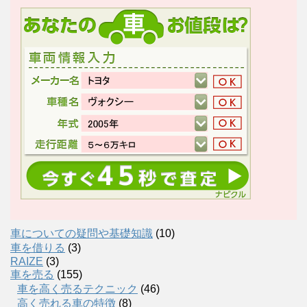
車についての疑問や基礎知識
(10)
車を借りる
(3)
RAIZE
(3)
車を売る
(155)
車を高く売るテクニック
(46)
高く売れる車の特徴
(8)