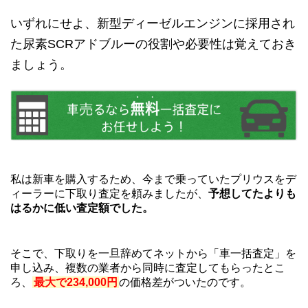
いずれにせよ、新型ディーゼルエンジンに採用され
た尿素SCRアドブルーの役割や必要性は覚えておき
ましょう。
私は新車を購入するため、今まで乗っていたプリウスをデ
ィーラーに下取り査定を頼みましたが、
予想してたよりも
はるかに低い査定額でした。
そこで、下取りを一旦辞めてネットから「車一括査定」を
申し込み、複数の業者から同時に査定してもらったとこ
ろ、
最大で234,000円
の価格差がついたのです。