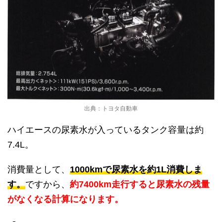
出典：トヨタ自動車
ハイエースの尿素水が入っているタンク容量は約
7.4L。
消費量として、
1000kmで尿素水を約1L消費しま
す。
ですから、
約7400km走行すると尿素水の残量
がなくなる計算になります。