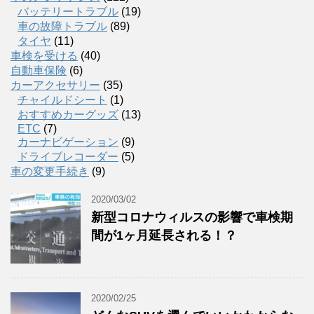
バッテリートラブル
(19)
車の故障トラブル
(89)
タイヤ
(11)
車検を受ける
(40)
自動車保険
(6)
カーアクセサリー
(35)
チャイルドシート
(1)
おすすめカーグッズ
(13)
ETC
(7)
カーナビゲーション
(9)
ドライブレコーダー
(5)
車の変更手続き
(9)
2020/03/02
新型コロナウィルスの影響で車検期
間が1ヶ月延長される！？
2020/02/25