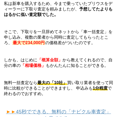
私は新車を購入するため、今まで乗っていたプリウスをデ
ィーラーに下取り査定を頼みましたが、
予想してたよりも
はるかに低い査定額でした。
そこで、下取りを一旦辞めてネットから「車一括査定」を
申し込み、複数の業者から同時に査定してもらったとこ
ろ、
最大で234,000円
の価格差がついたのです。
しかも、はじめに
「概算金額」
から教えてくれるので、自
分の車の
「相場価格」
もかんたんに知ることができる。
無料一括査定なら
最大の「10社」
買い取り業者を使って同
時に比較ができることができますし、 申込みも
1分程度
で
終わるのでおすすめ。
►►
45秒でできる、無料の「ナビクル車査定」