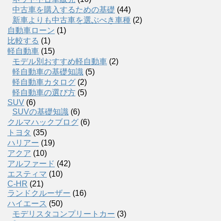
中古車を購入するための基礎
(44)
新車よりも中古車を選ぶべき車種
(2)
自動車ローン
(1)
比較する
(1)
軽自動車
(15)
モデル別おすすめ軽自動車
(2)
軽自動車の基礎知識
(5)
軽自動車カタログ
(2)
軽自動車の選び方
(5)
SUV
(6)
SUVの基礎知識
(6)
クルマハックブログ
(6)
トヨタ
(35)
ハリアー
(19)
アクア
(10)
アルファード
(42)
エスティマ
(10)
C-HR
(21)
ランドクルーザー
(16)
ハイエース
(50)
モデリスタコンプリートカー
(3)