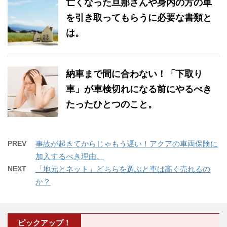
亡くなった旦那さんや身内の方の車
を引き取ってもらうに必要な書類と
は。
納車まで間に合わない！「下取り
車」が車検切れになる前にやるべき
たったひとつのこと。
PREV
事故が起きてからじゃもう遅い！アクアの車両保険に
加入するべき理由。
NEXT
「地元とネット」どちらを選ぶと車は高く売れるの
か？
ピックアップ！