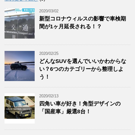
2020/03/02
新型コロナウィルスの影響で車検期
間が1ヶ月延長される！？
2020/02/25
どんなSUVを選んでいいかわからな
い？6つのカテゴリーから整理しよ
う！
2020/02/13
四角い車が好き！角型デザインの
「国産車」厳選8台！