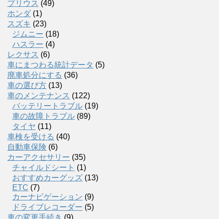
プリウス
(49)
ホンダ
(1)
スズキ
(23)
ジムニー
(18)
ハスラー
(4)
レクサス
(6)
車にまつわる統計データ
(5)
廃車処分にする
(36)
車の選び方
(13)
車のメンテナンス
(122)
バッテリートラブル
(19)
車の故障トラブル
(89)
タイヤ
(11)
車検を受ける
(40)
自動車保険
(6)
カーアクセサリー
(35)
チャイルドシート
(1)
おすすめカーグッズ
(13)
ETC
(7)
カーナビゲーション
(9)
ドライブレコーダー
(5)
車の変更手続き
(9)