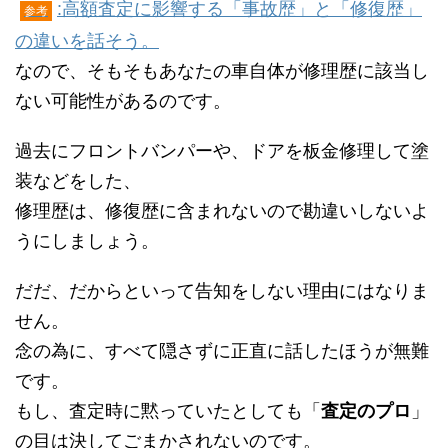
:高額査定に影響する「事故歴」と「修復歴」
参考
の違いを話そう。
なので、そもそもあなたの車自体が修理歴に該当し
ない可能性があるのです。
過去にフロントバンパーや、ドアを板金修理して塗
装などをした、
修理歴は、修復歴に含まれないので勘違いしないよ
うにしましょう。
だだ、だからといって告知をしない理由にはなりま
せん。
念の為に、すべて隠さずに正直に話したほうが無難
です。
もし、査定時に黙っていたとしても「
査定のプロ
」
の目は決してごまかされないのです。