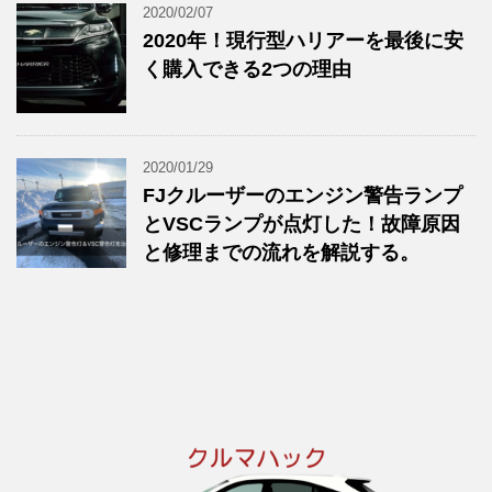
2020/02/07
2020年！現行型ハリアーを最後に安
く購入できる2つの理由
2020/01/29
FJクルーザーのエンジン警告ランプ
とVSCランプが点灯した！故障原因
と修理までの流れを解説する。