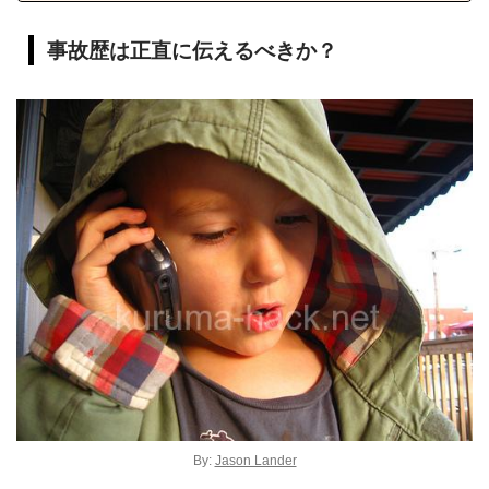
事故歴は正直に伝えるべきか？
By:
Jason Lander