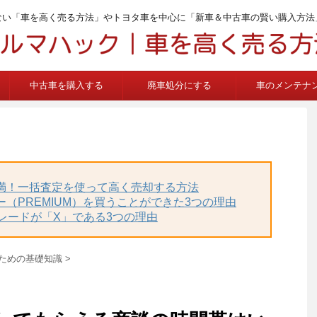
ない「車を高く売る方法」やトヨタ車を中心に「新車＆中古車の賢い購入方法
中古車を購入する
廃車処分にする
車のメンテナ
不満！一括査定を使って高く売却する方法
ー（PREMIUM）を買うことができた3つの理由
グレードが「X」である3つの理由
ための基礎知識
>