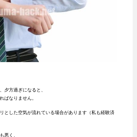
、夕方過ぎになると、
ればなりません。
リとした空気が流れている場合があります（私も経験済
も悪く、