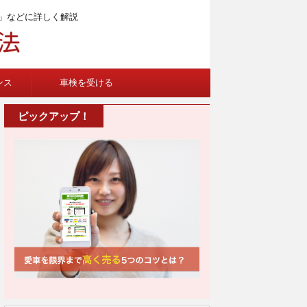
」などに詳しく解説
ンス
車検を受ける
ピックアップ！