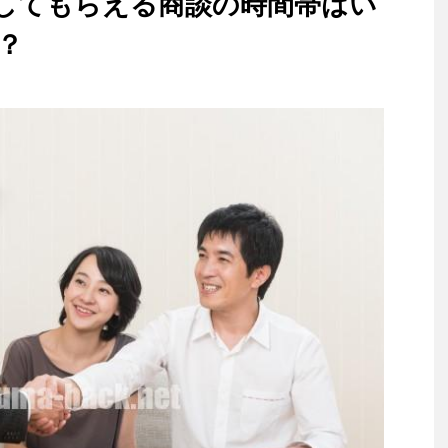
してもらえる商談の時間帯はい
？