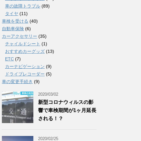
車の故障トラブル
(89)
タイヤ
(11)
車検を受ける
(40)
自動車保険
(6)
カーアクセサリー
(35)
チャイルドシート
(1)
おすすめカーグッズ
(13)
ETC
(7)
カーナビゲーション
(9)
ドライブレコーダー
(5)
車の変更手続き
(9)
2020/03/02
新型コロナウィルスの影
響で車検期間が1ヶ月延長
される！？
2020/02/25