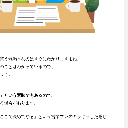
買う気満々なのはすぐにわかりますよね。
のことはわかっているので、
ょう。
」という意味でもあるので、
る場合があります。
ここで決めてやる」という営業マンのギラギラした感じ