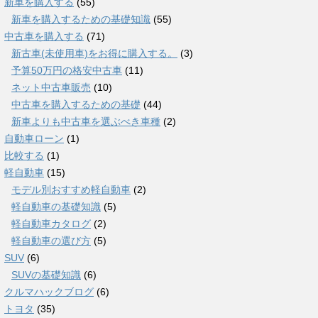
新車を購入する
(55)
新車を購入するための基礎知識
(55)
中古車を購入する
(71)
新古車(未使用車)をお得に購入する。
(3)
予算50万円の格安中古車
(11)
ネット中古車販売
(10)
中古車を購入するための基礎
(44)
新車よりも中古車を選ぶべき車種
(2)
自動車ローン
(1)
比較する
(1)
軽自動車
(15)
モデル別おすすめ軽自動車
(2)
軽自動車の基礎知識
(5)
軽自動車カタログ
(2)
軽自動車の選び方
(5)
SUV
(6)
SUVの基礎知識
(6)
クルマハックブログ
(6)
トヨタ
(35)