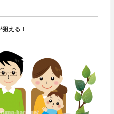
が狙える！