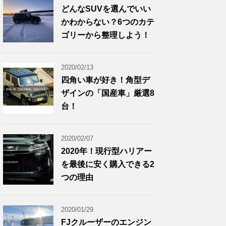
どんなSUVを選んでいい
かわからない？6つのカテ
ゴリーから整理しよう！
2020/02/13
四角い車が好き！角型デ
ザインの「国産車」厳選8
台！
2020/02/07
2020年！現行型ハリアー
を最後に安く購入できる2
つの理由
2020/01/29
FJクルーザーのエンジン