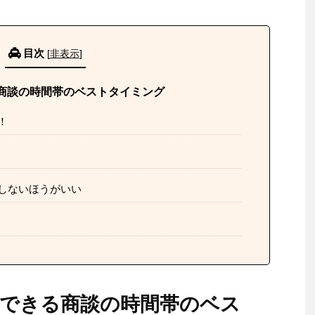
目次
[
非表示
]
商談の時間帯のベストタイミング
！
しないほうがいい
ができる商談の時間帯のベス