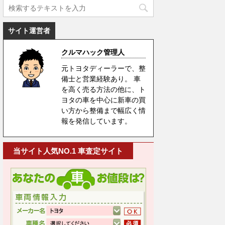
サイト運営者
クルマハック管理人
元トヨタディーラーで、整
備士と営業経験あり。 車
を高く売る方法の他に、ト
ヨタの車を中心に新車の買
い方から整備まで幅広く情
報を発信しています。
当サイト人気NO.1 車査定サイト