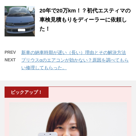
20年で20万km！？初代エスティマの
車検見積もりをディーラーに依頼し
た！
PREV
新車の納車時期が遅い（長い）理由とその解決方法
NEXT
プリウスαのエアコンが効かない？原因を調べてもら
い修理してもらった。
ピックアップ！