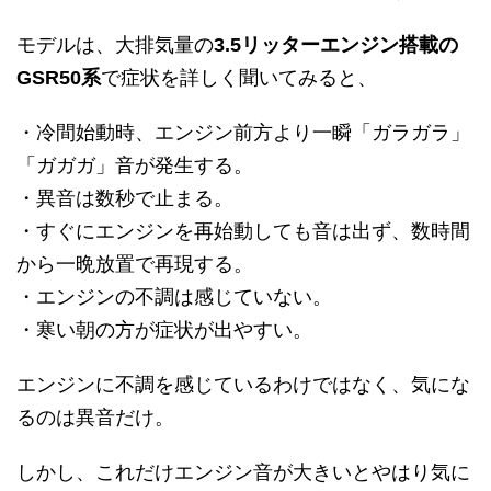
モデルは、大排気量の
3.5リッターエンジン搭載の
GSR50系
で症状を詳しく聞いてみると、
・冷間始動時、エンジン前方より一瞬「ガラガラ」
「ガガガ」音が発生する。
・異音は数秒で止まる。
・すぐにエンジンを再始動しても音は出ず、数時間
から一晩放置で再現する。
・エンジンの不調は感じていない。
・寒い朝の方が症状が出やすい。
エンジンに不調を感じているわけではなく、気にな
るのは異音だけ。
しかし、これだけエンジン音が大きいとやはり気に