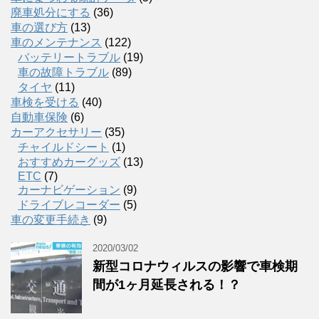
廃車処分にする
(36)
車の選び方
(13)
車のメンテナンス
(122)
バッテリートラブル
(19)
車の故障トラブル
(89)
タイヤ
(11)
車検を受ける
(40)
自動車保険
(6)
カーアクセサリー
(35)
チャイルドシート
(1)
おすすめカーグッズ
(13)
ETC
(7)
カーナビゲーション
(9)
ドライブレコーダー
(5)
車の変更手続き
(9)
2020/03/02
新型コロナウィルスの影響で車検期
間が1ヶ月延長される！？