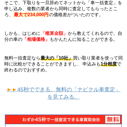
そこで、下取りを一旦辞めてネットから「車一括査定」を
申し込み、複数の業者から同時に査定してもらったとこ
ろ、
最大で234,000円
の価格差がついたのです。
しかも、はじめに
「概算金額」
から教えてくれるので、自
分の車の
「相場価格」
もかんたんに知ることができる。
無料一括査定なら
最大の「10社」
買い取り業者を使って同
時に比較ができることができますし、 申込みも
1分程度
で
終わるのでおすすめ。
►►
45秒でできる、無料の「ナビクル車査定」
を見てみる。