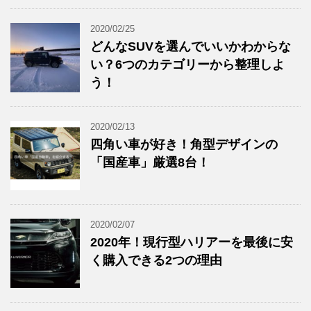
2020/02/25
どんなSUVを選んでいいかわからな
い？6つのカテゴリーから整理しよ
う！
2020/02/13
四角い車が好き！角型デザインの
「国産車」厳選8台！
2020/02/07
2020年！現行型ハリアーを最後に安
く購入できる2つの理由