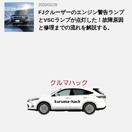
2020/01/29
FJクルーザーのエンジン警告ランプ
とVSCランプが点灯した！故障原因
と修理までの流れを解説する。