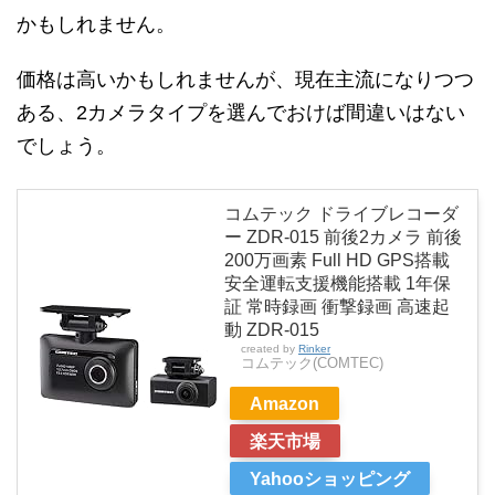
かもしれません。
価格は高いかもしれませんが、現在主流になりつつ
ある、2カメラタイプを選んでおけば間違いはない
でしょう。
コムテック ドライブレコーダ
ー ZDR-015 前後2カメラ 前後
200万画素 Full HD GPS搭載
安全運転支援機能搭載 1年保
証 常時録画 衝撃録画 高速起
動 ZDR-015
created by
Rinker
コムテック(COMTEC)
Amazon
楽天市場
Yahooショッピング