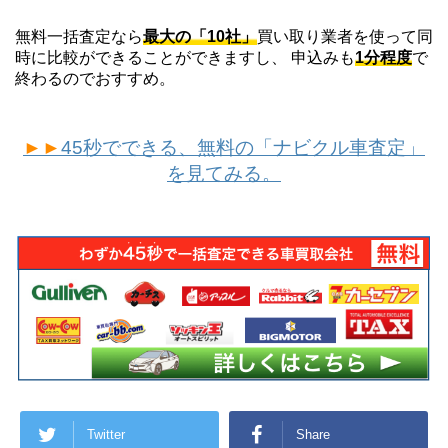
無料一括査定なら
最大の「10社」
買い取り業者を使って同
時に比較ができることができますし、 申込みも
1分程度
で
終わるのでおすすめ。
►►
45秒でできる、無料の「ナビクル車査定」
を見てみる。
Twitter
Share