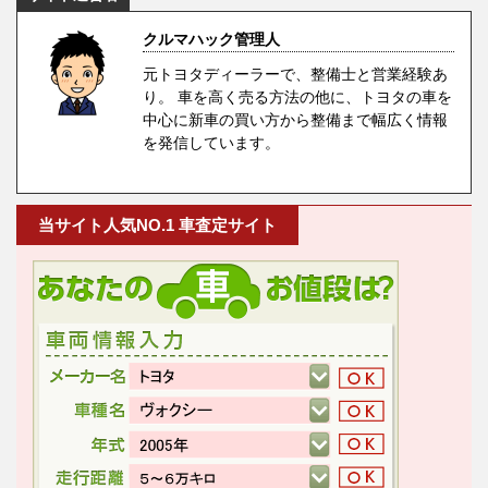
クルマハック管理人
元トヨタディーラーで、整備士と営業経験あ
り。 車を高く売る方法の他に、トヨタの車を
中心に新車の買い方から整備まで幅広く情報
を発信しています。
当サイト人気NO.1 車査定サイト