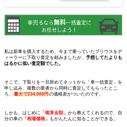
私は新車を購入するため、今まで乗っていたプリウスをデ
ィーラーに下取り査定を頼みましたが、
予想してたよりも
はるかに低い査定額でした。
そこで、下取りを一旦辞めてネットから「車一括査定」を
申し込み、複数の業者から同時に査定してもらったとこ
ろ、
最大で234,000円
の価格差がついたのです。
しかも、はじめに
「概算金額」
から教えてくれるので、自
分の車の
「相場価格」
もかんたんに知ることができる。