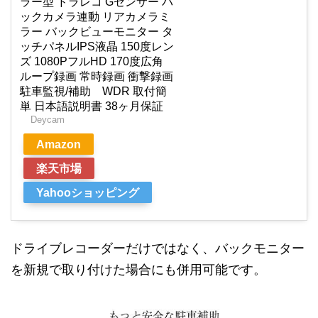
ラー型 ドラレコ Gセンサー バ
ックカメラ連動 リアカメラミ
ラー バックビューモニター タ
ッチパネルIPS液晶 150度レン
ズ 1080PフルHD 170度広角
ループ録画 常時録画 衝撃録画
駐車監視/補助 WDR 取付簡
単 日本語説明書 38ヶ月保証
Deycam
Amazon
楽天市場
Yahooショッピング
ドライブレコーダーだけではなく、バックモニター
を新規で取り付けた場合にも併用可能です。