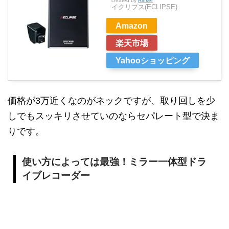
created by
Rinker
イクリプス(ECLIPSE)
Amazon
楽天市場
Yahooショッピング
価格が3万近くなのがネックですが、取り回しを少
しでもスッキリさせていのならセパレート型で決ま
りです。
使い方によっては最強！ミラー一体型ドラ
イブレコーダー