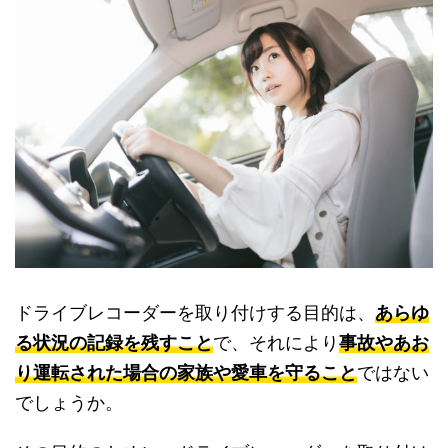
ドライブレコーダーを取り付けする目的は、
あらゆ
る状況の記録を残すこと
で、それにより
事故やあお
り運転された場合の家族や愛車を守ること
ではない
でしょうか。