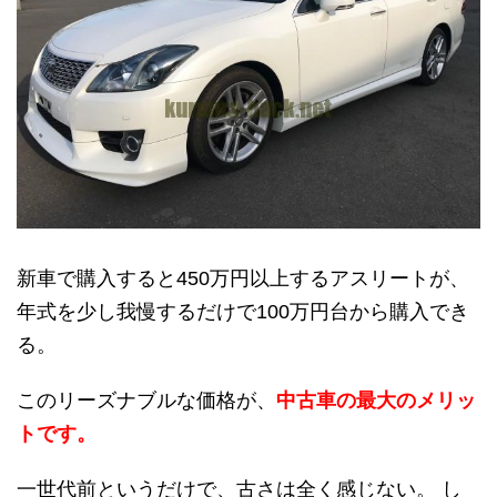
新車で購入すると450万円以上するアスリートが、
年式を少し我慢するだけで100万円台から購入でき
る。
このリーズナブルな価格が、
中古車の最大のメリッ
トです。
一世代前というだけで、古さは全く感じない。 し