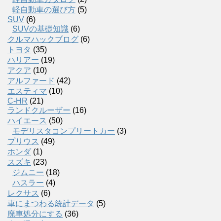
軽自動車の選び方
(5)
SUV
(6)
SUVの基礎知識
(6)
クルマハックブログ
(6)
トヨタ
(35)
ハリアー
(19)
アクア
(10)
アルファード
(42)
エスティマ
(10)
C-HR
(21)
ランドクルーザー
(16)
ハイエース
(50)
モデリスタコンプリートカー
(3)
プリウス
(49)
ホンダ
(1)
スズキ
(23)
ジムニー
(18)
ハスラー
(4)
レクサス
(6)
車にまつわる統計データ
(5)
廃車処分にする
(36)