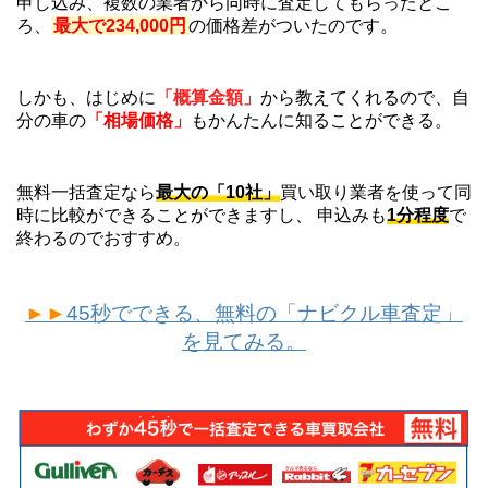
申し込み、複数の業者から同時に査定してもらったとこ
ろ、
最大で234,000円
の価格差がついたのです。
しかも、はじめに
「概算金額」
から教えてくれるので、自
分の車の
「相場価格」
もかんたんに知ることができる。
無料一括査定なら
最大の「10社」
買い取り業者を使って同
時に比較ができることができますし、 申込みも
1分程度
で
終わるのでおすすめ。
►►
45秒でできる、無料の「ナビクル車査定」
を見てみる。