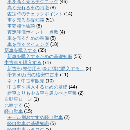
車を高く売るテクニック
(46)
高く売れる車の特徴
(8)
査定時のチェックポイント
(14)
車を売る基礎知識
(51)
車売却体験談
(8)
査定評価ポイント・点数
(4)
車を売るための準備
(5)
車を売るタイミング
(18)
新車を購入する
(55)
新車を購入するための基礎知識
(55)
中古車を購入する
(71)
新古車(未使用車)をお得に購入する。
(3)
予算50万円の格安中古車
(11)
ネット中古車販売
(10)
中古車を購入するための基礎
(44)
新車よりも中古車を選ぶべき車種
(2)
自動車ローン
(1)
比較する
(1)
軽自動車
(15)
モデル別おすすめ軽自動車
(2)
軽自動車の基礎知識
(5)
軽自動車カタログ
(2)