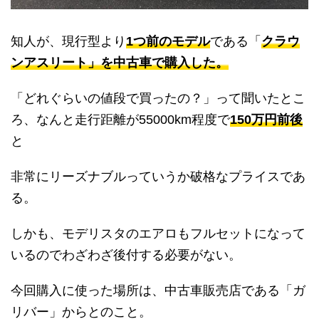
知人が、現行型より
1つ前のモデル
である「
クラウ
ンアスリート」を中古車で購入した。
「どれぐらいの値段で買ったの？」って聞いたとこ
ろ、なんと走行距離が55000km程度で
150万円前後
と
非常にリーズナブルっていうか破格なプライスであ
る。
しかも、モデリスタのエアロもフルセットになって
いるのでわざわざ後付する必要がない。
今回購入に使った場所は、中古車販売店である「ガ
リバー」からとのこと。