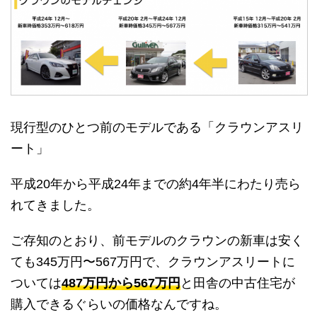
現行型のひとつ前のモデルである「クラウンアスリ
ート」
平成20年から平成24年までの約4年半にわたり売ら
れてきました。
ご存知のとおり、前モデルのクラウンの新車は安く
ても345万円〜567万円で、クラウンアスリートに
ついては
487万円から567万円
と田舎の中古住宅が
購入できるぐらいの価格なんですね。