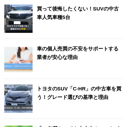
買って後悔したくない！SUVの中古
車人気車種5台
車の個人売買の不安をサポートする
業者が安心な理由
トヨタのSUV「C-HR」の中古車を買
う！グレード選びの基準と理由