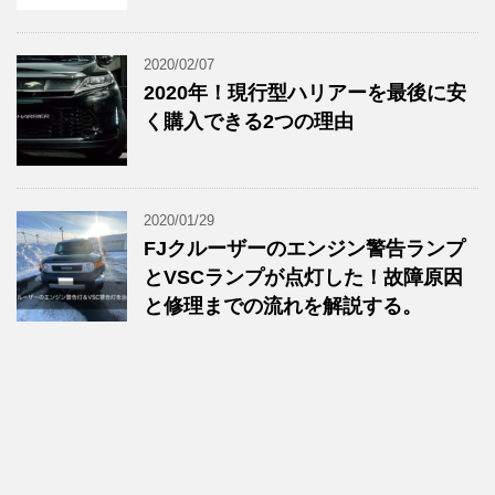
2020/02/07
2020年！現行型ハリアーを最後に安
く購入できる2つの理由
2020/01/29
FJクルーザーのエンジン警告ランプ
とVSCランプが点灯した！故障原因
と修理までの流れを解説する。