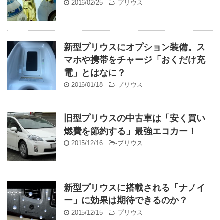
2016/02/25
-
プリウス
新型プリウスにオプション装備。ス
マホや携帯をチャージ「おくだけ充
電」とはなに？
2016/01/18
-
プリウス
旧型プリウスの中古車は「安く買い
燃費を節約する」最強エコカー！
2015/12/16
-
プリウス
新型プリウスに搭載される「ナノイ
ー」に効果は期待できるのか？
2015/12/15
-
プリウス