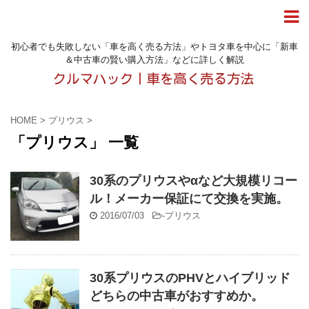
初心者でも失敗しない「車を高く売る方法」やトヨタ車を中心に「新車
＆中古車の賢い購入方法」などに詳しく解説
HOME
>
プリウス
>
「プリウス」 一覧
30系のプリウスやαなど大規模リコー
ル！メーカー保証にて交換を実施。
2016/07/03
-
プリウス
30系プリウスのPHVとハイブリッド
どちらの中古車がおすすめか。