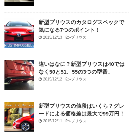
新型プリウスのカタログスペックで
気になる7つのポイント！
2015/12/13
-
プリウス
違いはなに？新型プリウスは40では
なく50と51、55の3つの型番。
2015/12/12
-
プリウス
新型プリウスの値段はいくら？グレ
ードによる価格差は最大で99万円！
2015/12/11
-
プリウス