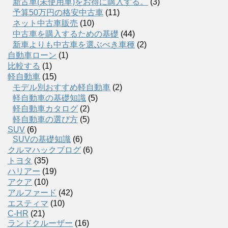
新古車(未使用車)をお得に購入する。
(3)
予算50万円の格安中古車
(11)
ネット中古車販売
(10)
中古車を購入するための基礎
(44)
新車よりも中古車を選ぶべき車種
(2)
自動車ローン
(1)
比較する
(1)
軽自動車
(15)
モデル別おすすめ軽自動車
(2)
軽自動車の基礎知識
(5)
軽自動車カタログ
(2)
軽自動車の選び方
(5)
SUV
(6)
SUVの基礎知識
(6)
クルマハックブログ
(6)
トヨタ
(35)
ハリアー
(19)
アクア
(10)
アルファード
(42)
エスティマ
(10)
C-HR
(21)
ランドクルーザー
(16)