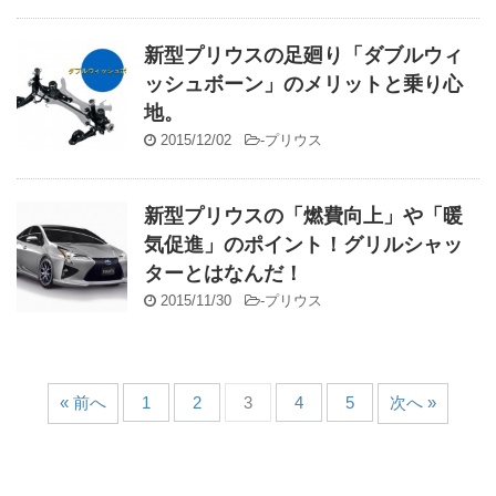
新型プリウスの足廻り「ダブルウィ
ッシュボーン」のメリットと乗り心
地。
2015/12/02
-
プリウス
新型プリウスの「燃費向上」や「暖
気促進」のポイント！グリルシャッ
ターとはなんだ！
2015/11/30
-
プリウス
« 前へ
1
2
3
4
5
次へ »