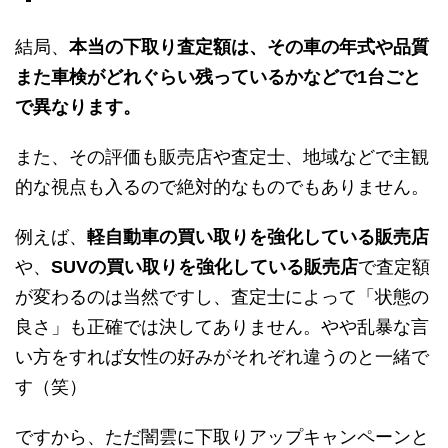
結局、
本当の下取り査定額は、その車の年式や品質
また車検がどれぐらい残っているかなどで1台ごと
で異なります。
また、その評価も販売店や査定士、地域などで主観
的な視点も入るので絶対的なものでもありません。
例えば、
軽自動車の買い取りを強化している販売店
や、
SUVの買い取りを強化している販売店
で査定額
が変わるのは当然ですし、査定士によって「状態の
良さ」も正確では決してありません。やや乱暴な言
い方をすれば女性の好みがそれぞれ違うのと一緒で
す（笑）
ですから、ただ闇雲に下取りアップキャンペーンと