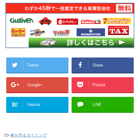
Twitter
Share
Google+
Pocket
B!
Hatena
LINE
-
車を売るタイミング