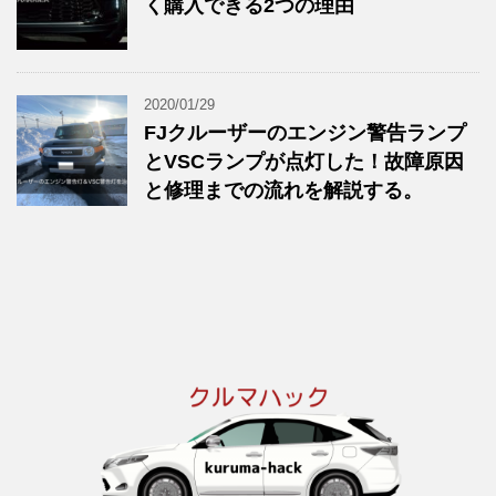
く購入できる2つの理由
2020/01/29
FJクルーザーのエンジン警告ランプ
とVSCランプが点灯した！故障原因
と修理までの流れを解説する。