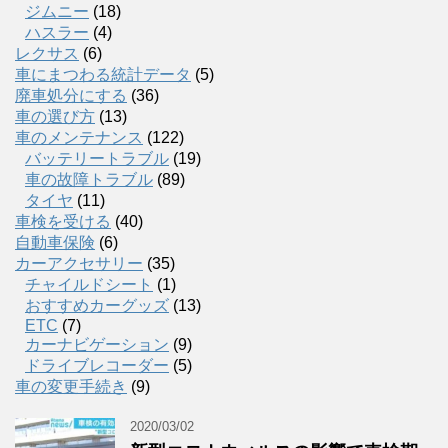
ジムニー
(18)
ハスラー
(4)
レクサス
(6)
車にまつわる統計データ
(5)
廃車処分にする
(36)
車の選び方
(13)
車のメンテナンス
(122)
バッテリートラブル
(19)
車の故障トラブル
(89)
タイヤ
(11)
車検を受ける
(40)
自動車保険
(6)
カーアクセサリー
(35)
チャイルドシート
(1)
おすすめカーグッズ
(13)
ETC
(7)
カーナビゲーション
(9)
ドライブレコーダー
(5)
車の変更手続き
(9)
2020/03/02