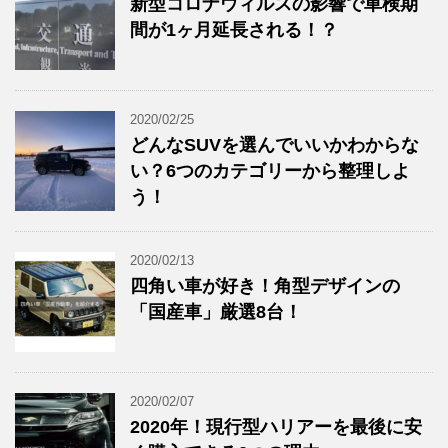
新型コロナウィルスの影響で車検期
間が1ヶ月延長される！？
2020/02/25
どんなSUVを選んでいいかわからな
い？6つのカテゴリーから整理しよ
う！
2020/02/13
四角い車が好き！角型デザインの
「国産車」厳選8台！
2020/02/07
2020年！現行型ハリアーを最後に安