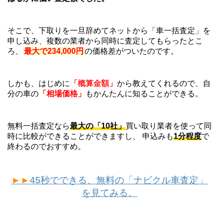
そこで、下取りを一旦辞めてネットから「車一括査定」を
申し込み、複数の業者から同時に査定してもらったとこ
ろ、
最大で234,000円
の価格差がついたのです。
しかも、はじめに
「概算金額」
から教えてくれるので、自
分の車の
「相場価格」
もかんたんに知ることができる。
無料一括査定なら
最大の「10社」
買い取り業者を使って同
時に比較ができることができますし、 申込みも
1分程度
で
終わるのでおすすめ。
►►
45秒でできる、無料の「ナビクル車査定」
を見てみる。