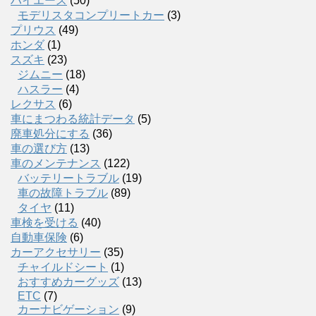
ハイエース
(50)
モデリスタコンプリートカー
(3)
プリウス
(49)
ホンダ
(1)
スズキ
(23)
ジムニー
(18)
ハスラー
(4)
レクサス
(6)
車にまつわる統計データ
(5)
廃車処分にする
(36)
車の選び方
(13)
車のメンテナンス
(122)
バッテリートラブル
(19)
車の故障トラブル
(89)
タイヤ
(11)
車検を受ける
(40)
自動車保険
(6)
カーアクセサリー
(35)
チャイルドシート
(1)
おすすめカーグッズ
(13)
ETC
(7)
カーナビゲーション
(9)