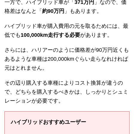
一方で、ハイブリッド車が「
371万円
」なので、
価
格差はなんと「
約90万円
」もあります。
ハイブリッド車が購入費用の元を取るためには、最
低でも
100,000km走行する必要
があります。
さらには、ハリアーのように価格差が90万円近くも
あるような車種は200,000kmぐらい走らなれければ
元はとれません。
その辺り購入する車種によりコスト換算が違うの
で、どちらを購入するべきかは、しっかりとシュミ
レーションが必要です。
ハイブリッドおすすめユーザー