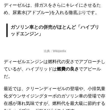
ディーゼルは、排ガスをさらにキレイにさせるた
め、尿素水(アドブルー)を入れる徹底ぶりです。
ガソリン車との併売がほとんど「ハイブリ
ッドエンジン」
出典：Wikipedia
ディーゼルエンジンは燃料代の安さでアプローチし
ているが、ハイブリッドは
燃費の良さ
でアピール
だ。
最近では、クリーンディーゼルの登場や、小排気量
化ダウンサイジングターボのガソリン車の登場で存
在感が薄れ気味ですが、燃料代を最大級に節約する