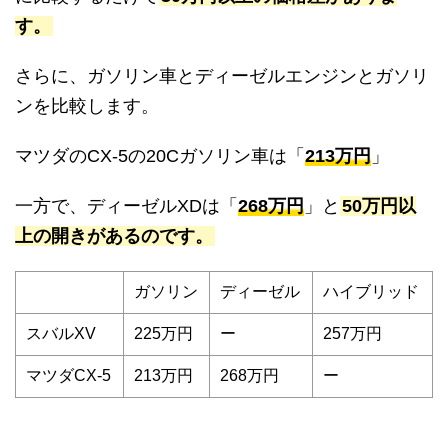
す。
さらに、ガソリン車とディーゼルエンジンとガソリ
ンを比較します。
マツダのCX-5の20Cガソリン車は「
213万円
」
一方で、ディーゼルXDは「
268万円
」と
50万円以
上の開きがあるのです。
ガソリン
ディーゼル
ハイブリッド
スバルXV
225万円
ー
257万円
マツダCX-5
213万円
268万円
ー