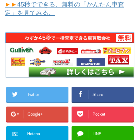
►►
45秒でできる、無料の「かんたん車査
定」を見てみる。
Twitter
Share
Google+
Pocket
B!
Hatena
LINE