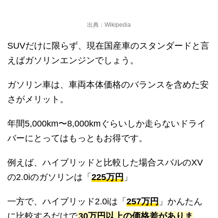
出典：Wikipedia
SUVだけに限らず、現在国産車のスタンダードと言
えばガソリンエンジンでしょう。
ガソリン車は、車両本体価格のバランスを含めた安
さがメリット。
年間5,000km〜8,000kmぐらいしか走らないドライ
バーにとってはもっともお得です。
例えば、ハイブリッドと比較した場合スバルのXV
の2.0iのガソリンは「
225万円
」
一方で、ハイブリッド2.0iは「
257万円
」かんたん
に比較するだけで
30万円以上の価格差がありま