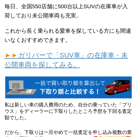
毎日、全国550店舗に500台以上SUVの在庫車が入
荷しており未公開車両も充実。
これから長く乗られる愛車を探している方にも間違
いなくおすすめできます。
►►
ガリバーで「SUV車」の在庫車・未
公開車両を探してみる。
私は新しい車の購入費用のため、自分の乗っていた「プリ
ウス」をディーラーに下取りしたところ予想を下回る査定
額でした。
だから、下取りは一旦やめて一括査定を申し込み複数の業