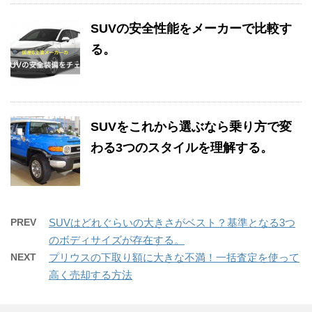
SUVの安全性能をメーカーで比較す
る。
SUVをこれから選ぶなら乗り方で変
わる3つのスタイルを理解する。
PREV
SUVはどれぐらいの大きさがベスト？基準となる3つ
のボディサイズが存在する。
NEXT
プリウスの下取り額に大きな不満！一括査定を使って
高く売却する方法