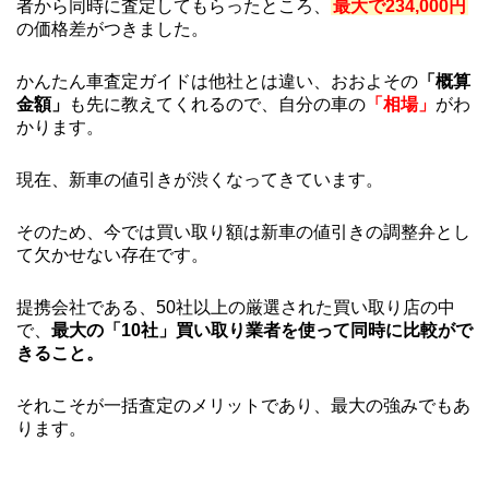
者から同時に査定してもらったところ、
最大で234,000円
の価格差がつきました。
かんたん車査定ガイドは他社とは違い、おおよその
「概算
金額」
も先に教えてくれるので、自分の車の
「相場」
がわ
かります。
現在、新車の値引きが渋くなってきています。
そのため、今では買い取り額は新車の値引きの調整弁とし
て欠かせない存在です。
提携会社である、50社以上の厳選された買い取り店の中
で、
最大の「10社」買い取り業者を使って同時に比較がで
きること。
それこそが一括査定のメリットであり、最大の強みでもあ
ります。