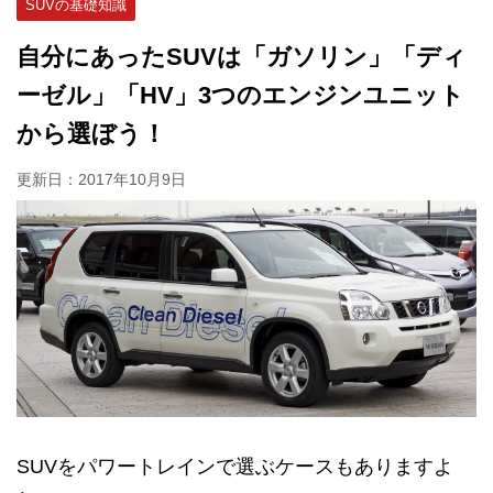
SUVの基礎知識
自分にあったSUVは「ガソリン」「ディ
ーゼル」「HV」3つのエンジンユニット
から選ぼう！
更新日：
2017年10月9日
SUVをパワートレインで選ぶケースもありますよ