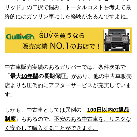
リッド」の二択で悩み、トータルコストを考えて最
終的にはガソリン車にした経験があるんですよね。
中古車販売実績のあるガリバーでは、条件次第で
「
最大
10年間
の長期保証
」があり、他の中古車販売
店よりも圧倒的にアフターサービスが充実していま
す。
しかも、中古車としては異例の「
100日以内
の返品
制度
」もあるので、
不安のある中古車を、リスクな
く安心して購入することができます。