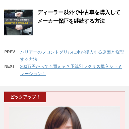
ディーラー以外で中古車を購入して
メーカー保証を継続する方法
PREV
ハリアーのフロントグリルに水が侵入する原因と修理
する方法
NEXT
300万円からでも買える？予算別レクサス購入シュミ
レーション！
ピックアップ！