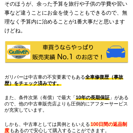
そのほうが、余った予算を旅行や子供の学費や習い
事など違うことにお金を使うこともできるので、無
理なく予算内に治めることが1番大事だと思います
けどね。
ガリバーは中古車の不安要素でもある
全車修復歴（事故
歴）をチェック済みです。
また、条件次第（有償）で最大「
10年の長期保証
」がある
ので、他の中古車販売店よりも圧倒的にアフターサービス
が充実しています。
しかも、中古車としては異例ともいえる
100日間の返品制
度
もあるので安心して購入することができます。