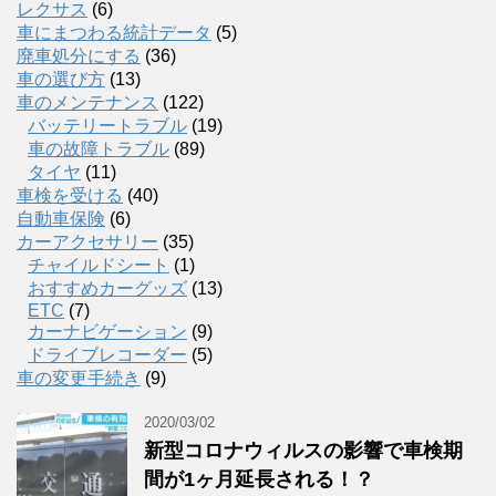
レクサス
(6)
車にまつわる統計データ
(5)
廃車処分にする
(36)
車の選び方
(13)
車のメンテナンス
(122)
バッテリートラブル
(19)
車の故障トラブル
(89)
タイヤ
(11)
車検を受ける
(40)
自動車保険
(6)
カーアクセサリー
(35)
チャイルドシート
(1)
おすすめカーグッズ
(13)
ETC
(7)
カーナビゲーション
(9)
ドライブレコーダー
(5)
車の変更手続き
(9)
2020/03/02
新型コロナウィルスの影響で車検期
間が1ヶ月延長される！？