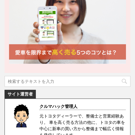
サイト運営者
クルマハック管理人
元トヨタディーラーで、整備士と営業経験あ
り。 車を高く売る方法の他に、トヨタの車を
中心に新車の買い方から整備まで幅広く情報