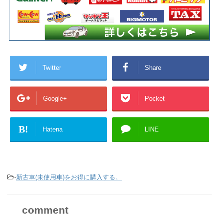
Twitter
Share
Google+
Pocket
B!
Hatena
LINE
-
新古車(未使用車)をお得に購入する。
comment