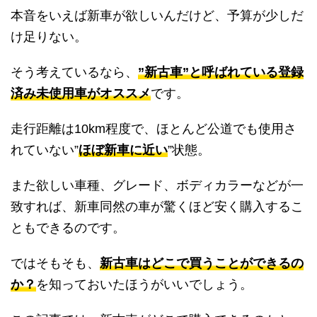
本音をいえば新車が欲しいんだけど、予算が少しだ
け足りない。
そう考えているなら、
”新古車”と呼ばれている登録
済み未使用車がオススメ
です。
走行距離は10km程度で、ほとんど公道でも使用さ
れていない”
ほぼ新車に近い
”状態。
また欲しい車種、グレード、ボディカラーなどが一
致すれば、新車同然の車が驚くほど安く購入するこ
ともできるのです。
ではそもそも、
新古車はどこで買うことができるの
か？
を知っておいたほうがいいでしょう。