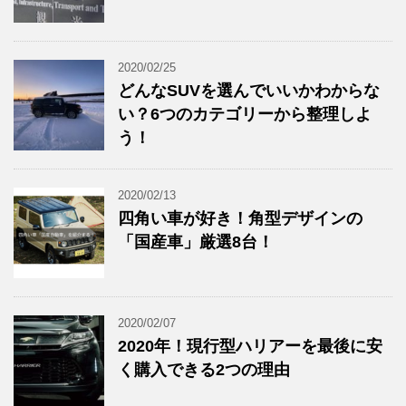
2020/02/25
どんなSUVを選んでいいかわからな
い？6つのカテゴリーから整理しよ
う！
2020/02/13
四角い車が好き！角型デザインの
「国産車」厳選8台！
2020/02/07
2020年！現行型ハリアーを最後に安
く購入できる2つの理由