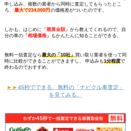
申し込み、複数の業者から同時に査定してもらったとこ
ろ、
最大で234,000円
の価格差がついたのです。
しかも、はじめに
「概算金額」
から教えてくれるので、自
分の車の
「相場価格」
もかんたんに知ることができる。
無料一括査定なら
最大の「10社」
買い取り業者を使って同
時に比較ができることができますし、 申込みも
1分程度
で
終わるのでおすすめ。
►►
45秒でできる、無料の「ナビクル車査定」
を見てみる。