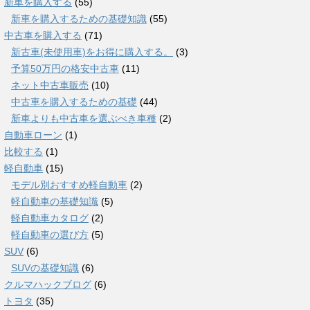
新車を購入する
(55)
新車を購入するための基礎知識
(55)
中古車を購入する
(71)
新古車(未使用車)をお得に購入する。
(3)
予算50万円の格安中古車
(11)
ネット中古車販売
(10)
中古車を購入するための基礎
(44)
新車よりも中古車を選ぶべき車種
(2)
自動車ローン
(1)
比較する
(1)
軽自動車
(15)
モデル別おすすめ軽自動車
(2)
軽自動車の基礎知識
(5)
軽自動車カタログ
(2)
軽自動車の選び方
(5)
SUV
(6)
SUVの基礎知識
(6)
クルマハックブログ
(6)
トヨタ
(35)