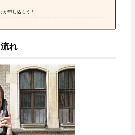
けが申し込もう！
の流れ