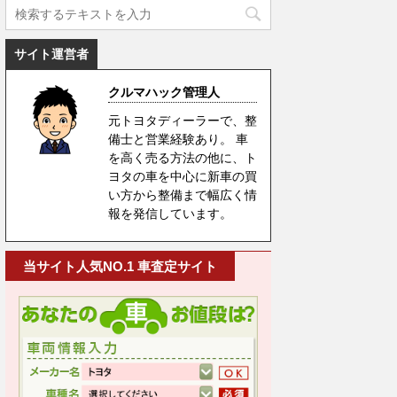
サイト運営者
クルマハック管理人
元トヨタディーラーで、整
備士と営業経験あり。 車
を高く売る方法の他に、ト
ヨタの車を中心に新車の買
い方から整備まで幅広く情
報を発信しています。
当サイト人気NO.1 車査定サイト