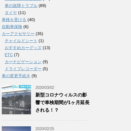
車の故障トラブル
(89)
タイヤ
(11)
車検を受ける
(40)
自動車保険
(6)
カーアクセサリー
(35)
チャイルドシート
(1)
おすすめカーグッズ
(13)
ETC
(7)
カーナビゲーション
(9)
ドライブレコーダー
(5)
車の変更手続き
(9)
2020/03/02
新型コロナウィルスの影
響で車検期間が1ヶ月延長
される！？
2020/02/25