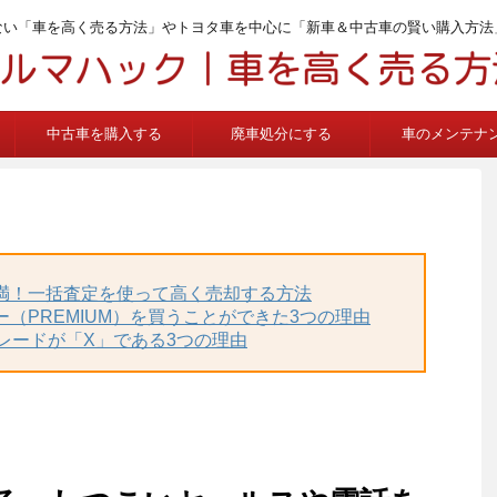
ない「車を高く売る方法」やトヨタ車を中心に「新車＆中古車の賢い購入方法
中古車を購入する
廃車処分にする
車のメンテナ
不満！一括査定を使って高く売却する方法
ー（PREMIUM）を買うことができた3つの理由
グレードが「X」である3つの理由