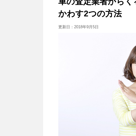
車の査定業者からく
かわす2つの方法
更新日：
2018年9月5日