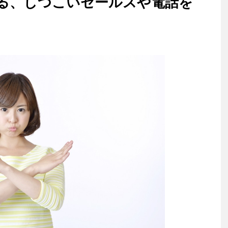
る、しつこいセールスや電話を