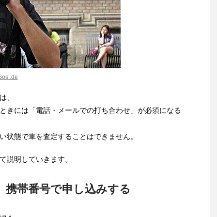
os .de
は、
ときには「電話・メールでの打ち合わせ」が必須になる
い状態で車を査定することはできません。
て説明していきます。
、携帯番号で申し込みする