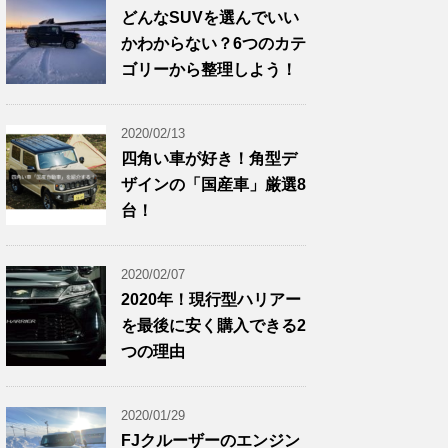
どんなSUVを選んでいい
かわからない？6つのカテ
ゴリーから整理しよう！
2020/02/13
四角い車が好き！角型デ
ザインの「国産車」厳選8
台！
2020/02/07
2020年！現行型ハリアー
を最後に安く購入できる2
つの理由
2020/01/29
FJクルーザーのエンジン