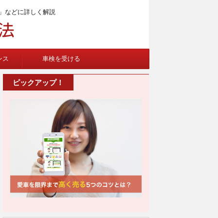
」などに詳しく解説
ンス
車検を受ける
ピックアップ！