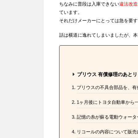
ちなみに普段は入庫できない
違法改造
ています。
それだけメーカーにとっては急を要す
話は横道に逸れてしまいましたが、本
プリウス 有償修理のあと
プリウスの不具合部品を、有
1ヶ月後にトヨタ自動車から
記憶の糸が蘇る電動ウォータ
リコールの内容について販売