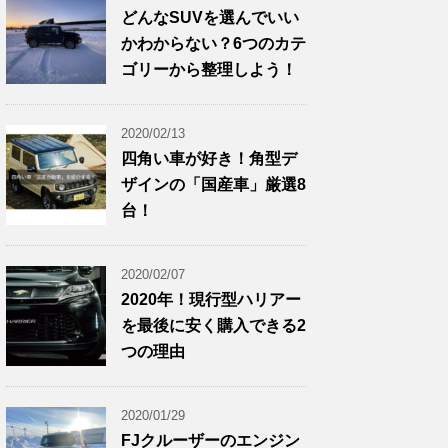
どんなSUVを選んでいい
かわからない？6つのカテ
ゴリーから整理しよう！
2020/02/13
四角い車が好き！角型デ
ザインの「国産車」厳選8
台！
2020/02/07
2020年！現行型ハリアー
を最後に安く購入できる2
つの理由
2020/01/29
FJクルーザーのエンジン