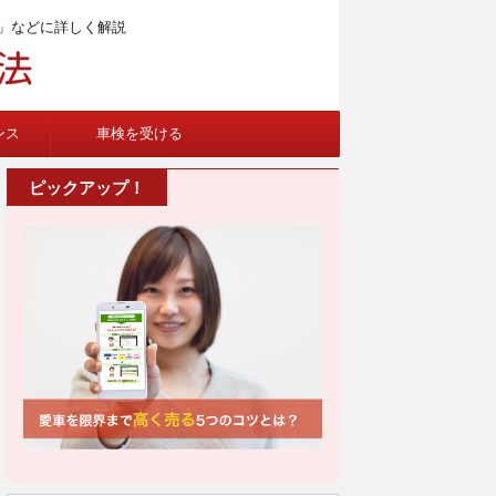
」などに詳しく解説
ンス
車検を受ける
ピックアップ！