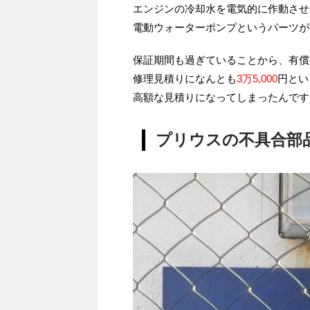
エンジンの冷却水を電気的に作動させ
電動ウォーターポンプというパーツが
保証期間も過ぎていることから、有償
修理見積りになんとも
3万5,000
円とい
高額な見積りになってしまったんです
プリウスの不具合部