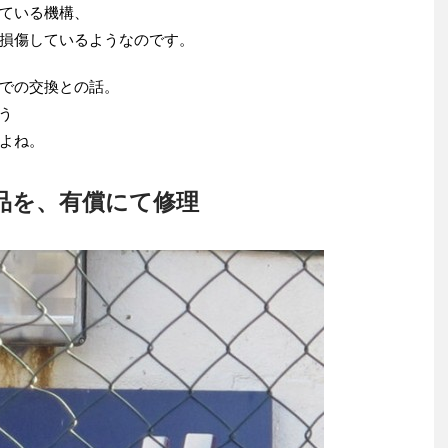
ている機構、
損傷しているようなのです。
での交換との話。
う
よね。
品を、有償にて修理