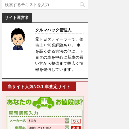
サイト運営者
クルマハック管理人
元トヨタディーラーで、整
備士と営業経験あり。 車
を高く売る方法の他に、ト
ヨタの車を中心に新車の買
い方から整備まで幅広く情
報を発信しています。
当サイト人気NO.1 車査定サイト