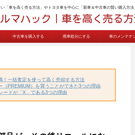
ない「車を高く売る方法」やトヨタ車を中心に「新車＆中古車の賢い購入方法
中古車を購入する
廃車処分にする
車のメンテナ
不満！一括査定を使って高く売却する方法
ー（PREMIUM）を買うことができた3つの理由
グレードが「X」である3つの理由