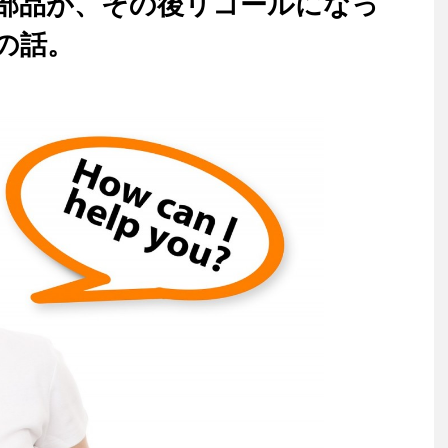
部品が、その後リコールになっ
の話。