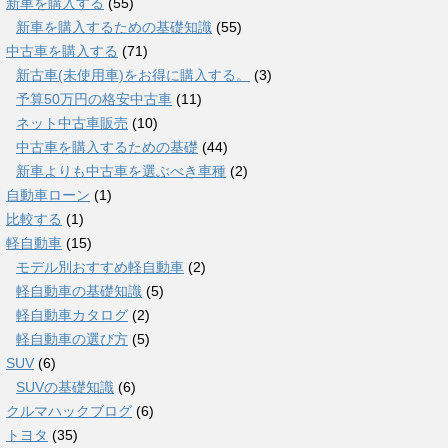
新車を購入する
(55)
新車を購入するための基礎知識
(55)
中古車を購入する
(71)
新古車(未使用車)をお得に購入する。
(3)
予算50万円の格安中古車
(11)
ネット中古車販売
(10)
中古車を購入するための基礎
(44)
新車よりも中古車を選ぶべき車種
(2)
自動車ローン
(1)
比較する
(1)
軽自動車
(15)
モデル別おすすめ軽自動車
(2)
軽自動車の基礎知識
(5)
軽自動車カタログ
(2)
軽自動車の選び方
(5)
SUV
(6)
SUVの基礎知識
(6)
クルマハックブログ
(6)
トヨタ
(35)