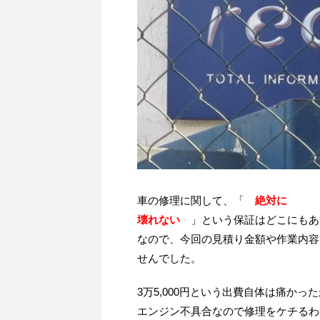
車の修理に関して、「
絶対に
壊れない
」という保証はどこにもあ
なので、今回の見積り金額や作業内容
せんでした。
3万5,000円という出費自体は痛かっ
エンジン不具合なので修理をケチるわ