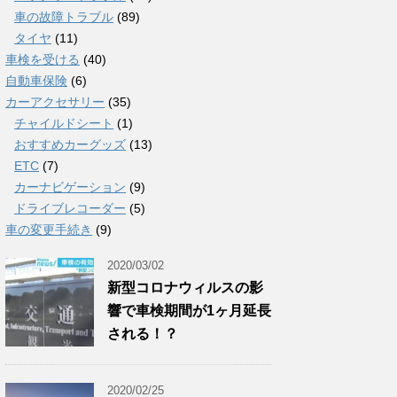
車の故障トラブル
(89)
タイヤ
(11)
車検を受ける
(40)
自動車保険
(6)
カーアクセサリー
(35)
チャイルドシート
(1)
おすすめカーグッズ
(13)
ETC
(7)
カーナビゲーション
(9)
ドライブレコーダー
(5)
車の変更手続き
(9)
2020/03/02
新型コロナウィルスの影
響で車検期間が1ヶ月延長
される！？
2020/02/25