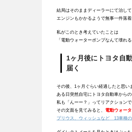
結局はそのままディーラーにて治して
エンジンもかかるようで無事一件落着
私がこのとき考えていたことは
「電動ウォーターポンプなんて壊れる
1ヶ月後にトヨタ自
届く
その後、1ヶ月ぐらい経過したと思い
ある日突然自宅にトヨタ自動車からの
私も「んーー？」ってリアクションで
その文面を見てみると、
電動ウォータ
プリウス、ウィッシュなど 13車種
ダイレクトメールを見たときはぶっち