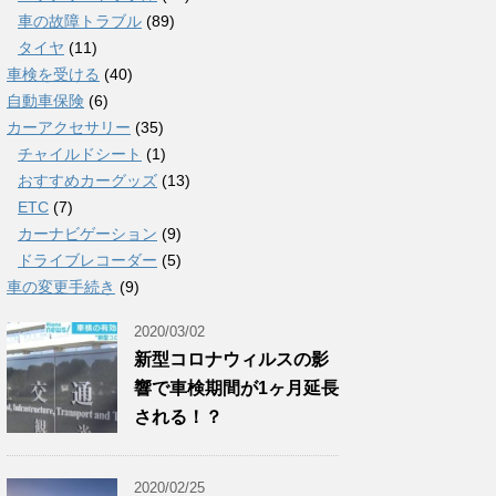
車の故障トラブル
(89)
タイヤ
(11)
車検を受ける
(40)
自動車保険
(6)
カーアクセサリー
(35)
チャイルドシート
(1)
おすすめカーグッズ
(13)
ETC
(7)
カーナビゲーション
(9)
ドライブレコーダー
(5)
車の変更手続き
(9)
2020/03/02
新型コロナウィルスの影
響で車検期間が1ヶ月延長
される！？
2020/02/25