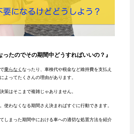
なったのでその期間中どうすればいいの？』
で
乗らなく
なったり、車検代や税金など維持費を支払え
によってたくさんの理由があります。
決策はそこまで複雑じゃありません。
。使わなくなる期間さえ決まればすぐに行動できます。
てしまった期間中における車への適切な処置方法を紹介