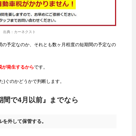
出典：カーネクスト
間の予定なのか、それとも数ヶ月程度の短期間の予定なの
税が発生するから
です。
た)ぐのかどうかで判断します。
期間で4月以前』までなら
ルを外して保管する。