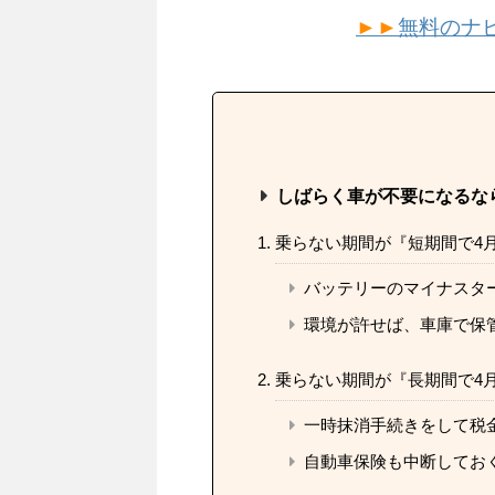
►►
無料のナ
しばらく車が不要になるな
乗らない期間が『短期間で4
バッテリーのマイナスタ
環境が許せば、車庫で保
乗らない期間が『長期間で4
一時抹消手続きをして税
自動車保険も中断してお