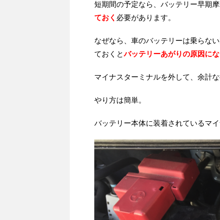
短期間の予定なら、バッテリー早期摩
ておく
必要があります。
なぜなら、車のバッテリーは乗らない
ておくと
バッテリーあがりの原因にな
マイナスターミナルを外して、余計な
やり方は簡単。
バッテリー本体に装着されているマイ