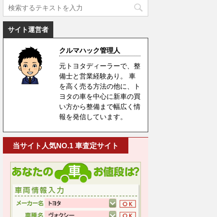
サイト運営者
クルマハック管理人
元トヨタディーラーで、整
備士と営業経験あり。 車
を高く売る方法の他に、ト
ヨタの車を中心に新車の買
い方から整備まで幅広く情
報を発信しています。
当サイト人気NO.1 車査定サイト