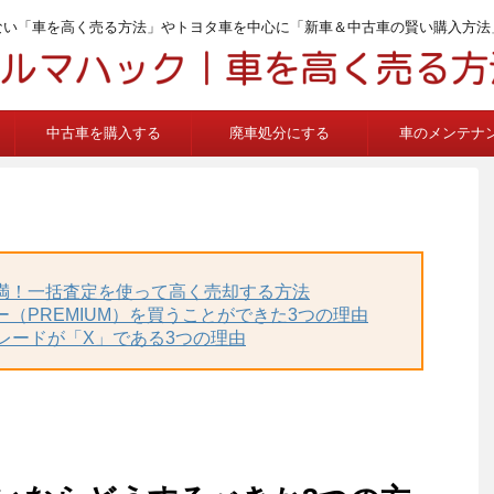
ない「車を高く売る方法」やトヨタ車を中心に「新車＆中古車の賢い購入方法
中古車を購入する
廃車処分にする
車のメンテナ
不満！一括査定を使って高く売却する方法
ー（PREMIUM）を買うことができた3つの理由
グレードが「X」である3つの理由