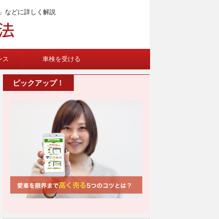
」などに詳しく解説
ンス
車検を受ける
ピックアップ！