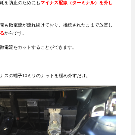
耗を防止のためにも
マイナス配線（ターミナル）を外し
間も微電流が流れ続けており、接続されたままで放置し
る
からです。
微電流をカットすることができます。
ナスの端子10ミリのナットを緩め外すだけ。