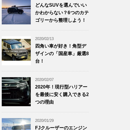
どんなSUVを選んでいい
かわからない？6つのカテ
ゴリーから整理しよう！
2020/02/13
四角い車が好き！角型デ
ザインの「国産車」厳選8
台！
2020/02/07
2020年！現行型ハリアー
を最後に安く購入できる2
つの理由
2020/01/29
FJクルーザーのエンジン