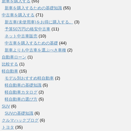
新車を購入する
(55)
新車を購入するための基礎知識
(55)
中古車を購入する
(71)
新古車(未使用車)をお得に購入する。
(3)
予算50万円の格安中古車
(11)
ネット中古車販売
(10)
中古車を購入するための基礎
(44)
新車よりも中古車を選ぶべき車種
(2)
自動車ローン
(1)
比較する
(1)
軽自動車
(15)
モデル別おすすめ軽自動車
(2)
軽自動車の基礎知識
(5)
軽自動車カタログ
(2)
軽自動車の選び方
(5)
SUV
(6)
SUVの基礎知識
(6)
クルマハックブログ
(6)
トヨタ
(35)