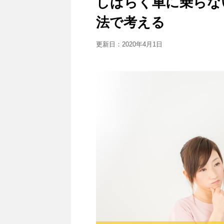
しばらく車に乗らな
法で考える
更新日：
2020年4月1日