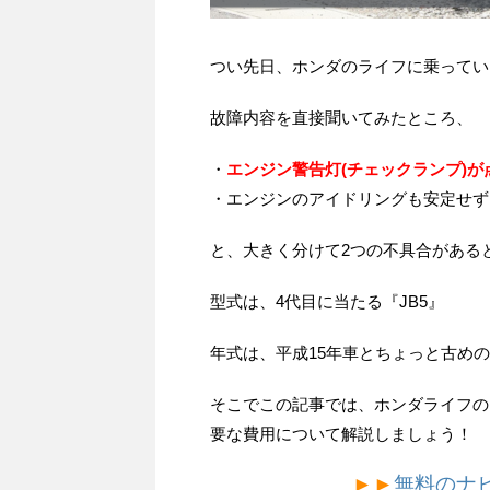
つい先日、ホンダのライフに乗ってい
故障内容を直接聞いてみたところ、
・
エンジン警告灯(チェックランプ)が
・エンジンのアイドリングも安定せず
と、大きく分けて2つの不具合がある
型式は、4代目に当たる『JB5』
年式は、平成15年車とちょっと古め
そこでこの記事では、ホンダライフの
要な費用について解説しましょう！
►►
無料のナ