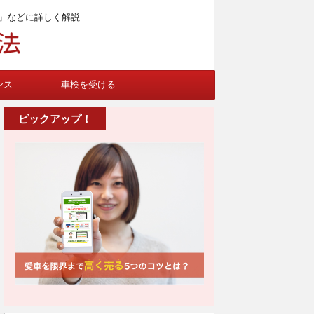
」などに詳しく解説
ンス
車検を受ける
ピックアップ！