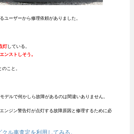
るユーザーから修理依頼がありました。
点灯
している。
エンストしそう。
とのこと。
のモデルで何かしら故障があるのは間違いありません。
エンジン警告灯が点灯する故障原因と修理するために必
ビクル車査定を利用してみる。