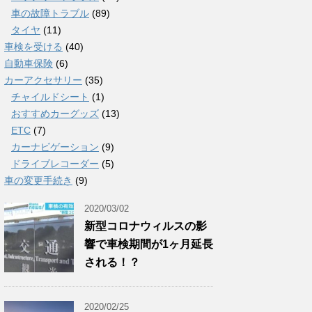
車の故障トラブル
(89)
タイヤ
(11)
車検を受ける
(40)
自動車保険
(6)
カーアクセサリー
(35)
チャイルドシート
(1)
おすすめカーグッズ
(13)
ETC
(7)
カーナビゲーション
(9)
ドライブレコーダー
(5)
車の変更手続き
(9)
2020/03/02
新型コロナウィルスの影
響で車検期間が1ヶ月延長
される！？
2020/02/25