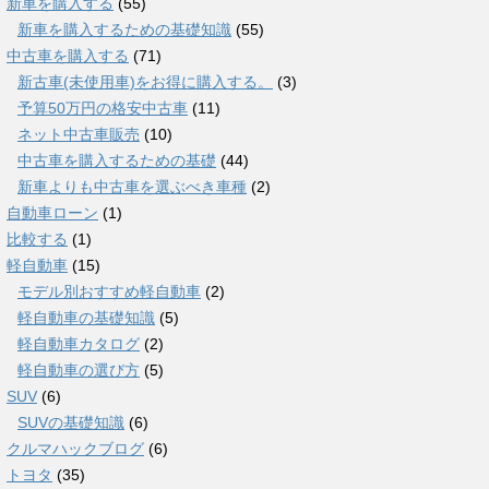
新車を購入する
(55)
新車を購入するための基礎知識
(55)
中古車を購入する
(71)
新古車(未使用車)をお得に購入する。
(3)
予算50万円の格安中古車
(11)
ネット中古車販売
(10)
中古車を購入するための基礎
(44)
新車よりも中古車を選ぶべき車種
(2)
自動車ローン
(1)
比較する
(1)
軽自動車
(15)
モデル別おすすめ軽自動車
(2)
軽自動車の基礎知識
(5)
軽自動車カタログ
(2)
軽自動車の選び方
(5)
SUV
(6)
SUVの基礎知識
(6)
クルマハックブログ
(6)
トヨタ
(35)