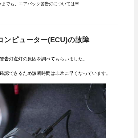
までも、エアバック警告灯については車 ...
ンピューター(ECU)の故障
警告灯点灯の原因を調べてもらいました。
確認できるため診断時間は非常に早くなっています。