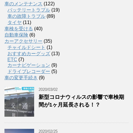
車のメンテナンス
(122)
バッテリートラブル
(19)
車の故障トラブル
(89)
タイヤ
(11)
車検を受ける
(40)
自動車保険
(6)
カーアクセサリー
(35)
チャイルドシート
(1)
おすすめカーグッズ
(13)
ETC
(7)
カーナビゲーション
(9)
ドライブレコーダー
(5)
車の変更手続き
(9)
2020/03/02
新型コロナウィルスの影響で車検期
間が1ヶ月延長される！？
2020/02/25