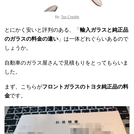
By:
Tax Credits
とにかく安いと評判のある、「
輸入ガラスと純正品
のガラスの料金の違い
」は一体どれぐらいあるので
しょうか。
自動車のガラス屋さんで見積もりをとってもらいま
した。
まず、こちらが
フロントガラスのトヨタ純正品の料
金
です。