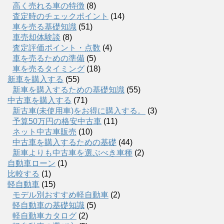
高く売れる車の特徴
(8)
査定時のチェックポイント
(14)
車を売る基礎知識
(51)
車売却体験談
(8)
査定評価ポイント・点数
(4)
車を売るための準備
(5)
車を売るタイミング
(18)
新車を購入する
(55)
新車を購入するための基礎知識
(55)
中古車を購入する
(71)
新古車(未使用車)をお得に購入する。
(3)
予算50万円の格安中古車
(11)
ネット中古車販売
(10)
中古車を購入するための基礎
(44)
新車よりも中古車を選ぶべき車種
(2)
自動車ローン
(1)
比較する
(1)
軽自動車
(15)
モデル別おすすめ軽自動車
(2)
軽自動車の基礎知識
(5)
軽自動車カタログ
(2)