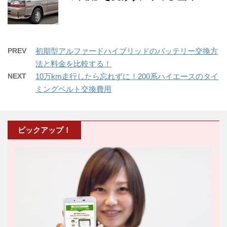
PREV
初期型アルファードハイブリッドのバッテリー交換方
法と料金を比較する！
NEXT
10万km走行したら忘れずに！200系ハイエースのタイ
ミングベルト交換費用
ピックアップ！