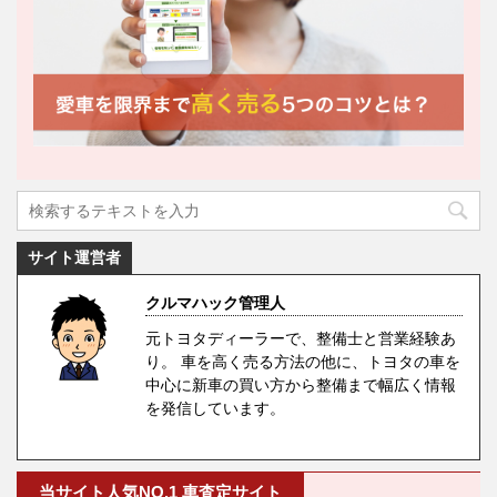
サイト運営者
クルマハック管理人
元トヨタディーラーで、整備士と営業経験あ
り。 車を高く売る方法の他に、トヨタの車を
中心に新車の買い方から整備まで幅広く情報
を発信しています。
当サイト人気NO.1 車査定サイト