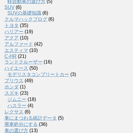
軽自動車の選び方
(5)
SUV
(6)
SUVの基礎知識
(6)
クルマハックブログ
(6)
トヨタ
(35)
ハリアー
(19)
アクア
(10)
アルファード
(42)
エスティマ
(10)
C-HR
(21)
ランドクルーザー
(16)
ハイエース
(50)
モデリスタコンプリートカー
(3)
プリウス
(49)
ホンダ
(1)
スズキ
(23)
ジムニー
(18)
ハスラー
(4)
レクサス
(6)
車にまつわる統計データ
(5)
廃車処分にする
(36)
車の選び方
(13)