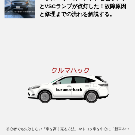
とVSCランプが点灯した！故障原因
と修理までの流れを解説する。
初心者でも失敗しない「車を高く売る方法」やトヨタ車を中心に「新車＆中