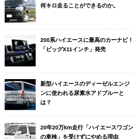
何キロ走ることができるのか。
200系ハイエースに最高のカーナビ！
「ビッグX11インチ」発売
新型ハイエースのディーゼルエンジ
ンに使われる尿素水アドブルーと
は？
20年20万km走行「ハイエースワゴン
の車検」を受けずにやめる理由