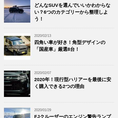
どんなSUVを選んでいいかわからな
い？6つのカテゴリーから整理しよ
う！
2020/02/13
四角い車が好き！角型デザインの
「国産車」厳選8台！
2020/02/07
2020年！現行型ハリアーを最後に安
く購入できる2つの理由
2020/01/29
FJクルーザーのエンジン警告ランプ