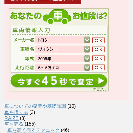
車についての疑問や基礎知識
(10)
車を借りる
(3)
RAIZE
(3)
車を売る
(155)
車を高く売るテクニック
(46)