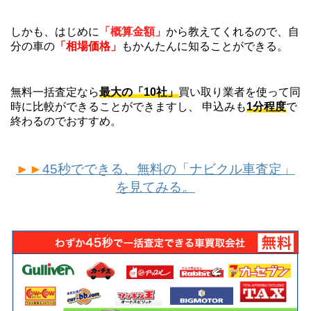
しかも、はじめに
「概算金額」
から教えてくれるので、自
分の車の
「相場価格」
もかんたんに知ることができる。
無料一括査定なら
最大の「10社」
買い取り業者を使って同
時に比較ができることができますし、 申込みも
1分程度
で
終わるのでおすすめ。
►►
45秒でできる、無料の「ナビクル車査定」
を見てみる。