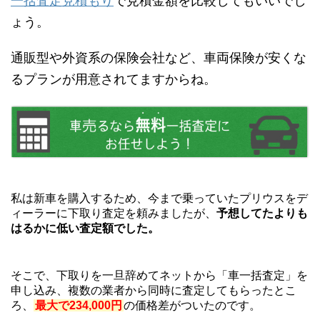
一括査定見積もり
で見積金額を比較してもいいでし
ょう。
通販型や外資系の保険会社など、車両保険が安くな
るプランが用意されてますからね。
私は新車を購入するため、今まで乗っていたプリウスをデ
ィーラーに下取り査定を頼みましたが、
予想してたよりも
はるかに低い査定額でした。
そこで、下取りを一旦辞めてネットから「車一括査定」を
申し込み、複数の業者から同時に査定してもらったとこ
ろ、
最大で234,000円
の価格差がついたのです。