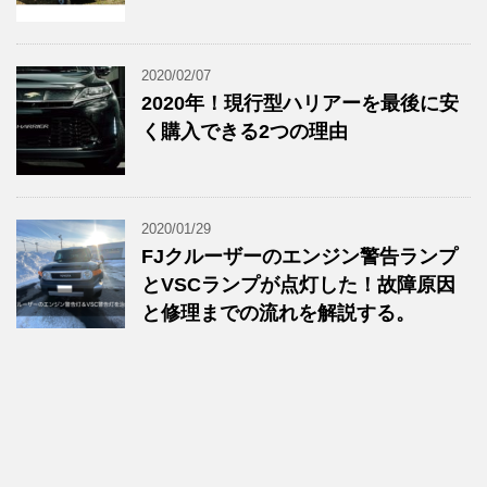
2020/02/07
2020年！現行型ハリアーを最後に安
く購入できる2つの理由
2020/01/29
FJクルーザーのエンジン警告ランプ
とVSCランプが点灯した！故障原因
と修理までの流れを解説する。