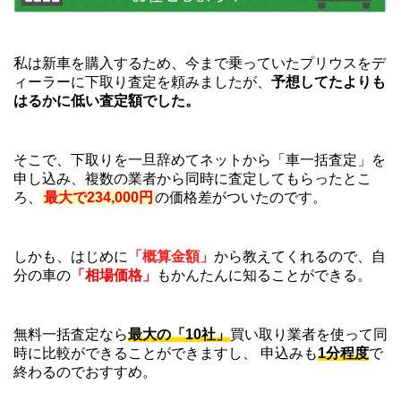
私は新車を購入するため、今まで乗っていたプリウスをデ
ィーラーに下取り査定を頼みましたが、
予想してたよりも
はるかに低い査定額でした。
そこで、下取りを一旦辞めてネットから「車一括査定」を
申し込み、複数の業者から同時に査定してもらったとこ
ろ、
最大で234,000円
の価格差がついたのです。
しかも、はじめに
「概算金額」
から教えてくれるので、自
分の車の
「相場価格」
もかんたんに知ることができる。
無料一括査定なら
最大の「10社」
買い取り業者を使って同
時に比較ができることができますし、 申込みも
1分程度
で
終わるのでおすすめ。