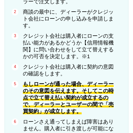
ラーで注文します。
商談の最中に、ディーラーがクレジッ
ト会社にローンの申し込みを申請しま
す。
クレジット会社は購入者にローンの支
払い能力があるかどうか【信用情報機
関】に問い合わせをして立て替えする
かの可否を決定します。※1
クレジット会社は購入者に契約の意図
の確認をします。
もしローンが通った場合、ディーラー
のその意図を伝えます。そしてこの時
点で立て替え払い契約が成立するの
で、ディーラーとユーザーの間で「売
買契約」が成立します。
ローンさえ通ってしまえば障害はあり
ません。購入者に引き渡しが可能にな