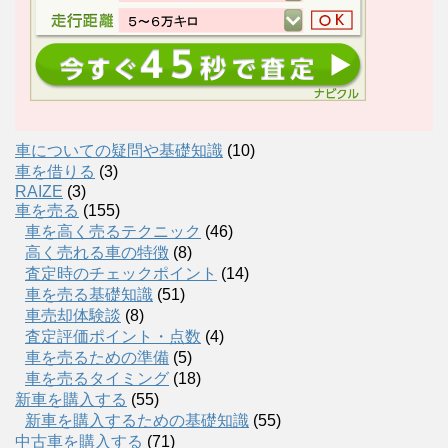
車についての疑問や基礎知識
(10)
車を借りる
(3)
RAIZE
(3)
車を売る
(155)
車を高く売るテクニック
(46)
高く売れる車の特徴
(8)
査定時のチェックポイント
(14)
車を売る基礎知識
(51)
車売却体験談
(8)
査定評価ポイント・点数
(4)
車を売るための準備
(5)
車を売るタイミング
(18)
新車を購入する
(55)
新車を購入するための基礎知識
(55)
中古車を購入する
(71)