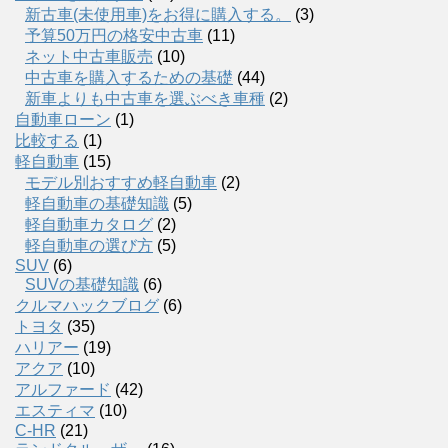
新古車(未使用車)をお得に購入する。
(3)
予算50万円の格安中古車
(11)
ネット中古車販売
(10)
中古車を購入するための基礎
(44)
新車よりも中古車を選ぶべき車種
(2)
自動車ローン
(1)
比較する
(1)
軽自動車
(15)
モデル別おすすめ軽自動車
(2)
軽自動車の基礎知識
(5)
軽自動車カタログ
(2)
軽自動車の選び方
(5)
SUV
(6)
SUVの基礎知識
(6)
クルマハックブログ
(6)
トヨタ
(35)
ハリアー
(19)
アクア
(10)
アルファード
(42)
エスティマ
(10)
C-HR
(21)