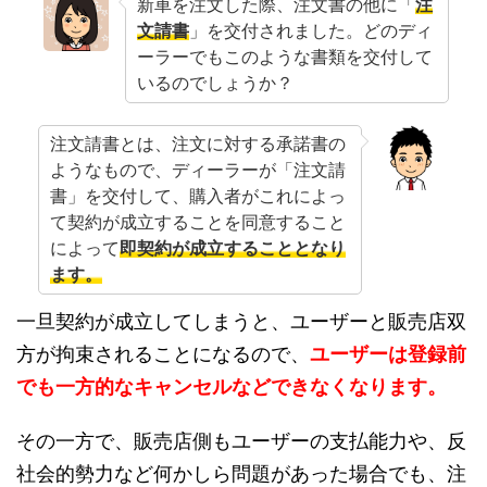
新車を注文した際、注文書の他に「
注
文請書
」を交付されました。どのディ
ーラーでもこのような書類を交付して
いるのでしょうか？
注文請書とは、注文に対する承諾書の
ようなもので、ディーラーが「注文請
書」を交付して、購入者がこれによっ
て契約が成立することを同意すること
によって
即契約が成立することとなり
ます。
一旦契約が成立してしまうと、ユーザーと販売店双
方が拘束されることになるので、
ユーザーは登録前
でも一方的なキャンセルなどできなくなります。
その一方で、販売店側もユーザーの支払能力や、反
社会的勢力など何かしら問題があった場合でも、注