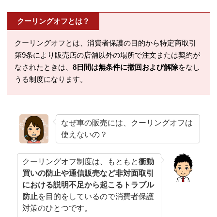
クーリングオフとは？
クーリングオフとは、消費者保護の目的から特定商取引
第9条により販売店の店舗以外の場所で注文または契約が
なされたときは、
8日間は無条件に撤回および解除
をなし
うる制度になります。
なぜ車の販売には、クーリングオフは
使えないの？
クーリングオフ制度は、もともと
衝動
買いの防止や通信販売など非対面取引
における説明不足から起こるトラブル
防止
を目的をしているので消費者保護
対策のひとつです。