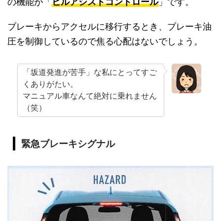
の機能が「
ヒルアシストコントロール
」です。
ブレーキからアクセルに移行するとき、ブレーキ油
圧を制御しているので焦る心配はないでしょう。
「坂道発進が苦手」な私にとってすご
くありがたい。
マニュアル車なんて絶対に乗れません
（笑）
緊急ブレーキシグナル