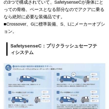
の3つで構成されていて、SafetysenseCが身体にと
っての骨格、ベースとなる部分なのでアクアに乗る
なら絶対に必要な装備品です。
■Crossover、Gに標準装備、S、Lにメーカーオプシ
ョン。
SafetysenseC：プリクラッシュセーフテ
ィシステム