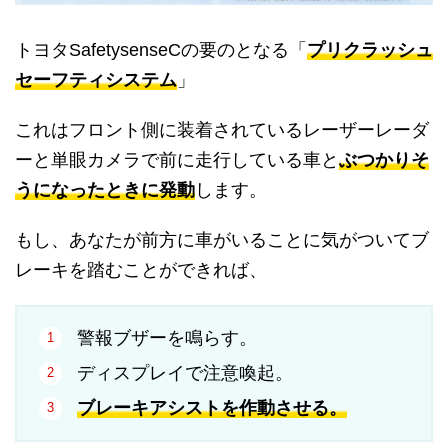
トヨタSafetysenseCの要のとなる「
プリクラッシュ
セーフティシステム
」
これはフロント側に装着されているレーザーレーダ
ーと単眼カメラで前に走行している車と
ぶつかりそ
うになったときに発動
します。
もし、あなたが前方に車がいることに気がついてブ
レーキを踏むことができれば、
警報ブザーを鳴らす。
ディスプレイで注意喚起。
ブレーキアシストを作動させる。