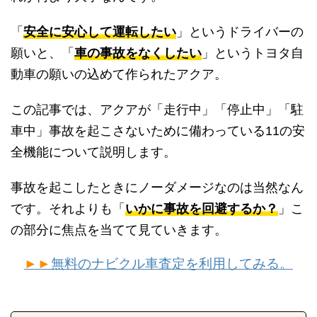
「
安全に安心して運転したい
」というドライバーの
願いと、「
車の事故をなくしたい
」というトヨタ自
動車の願いの込めて作られたアクア。
この記事では、アクアが「走行中」「停止中」「駐
車中」事故を起こさないために備わっている11の安
全機能について説明します。
事故を起こしたときにノーダメージなのは当然なん
です。それよりも「
いかに事故を回避するか？
」こ
の部分に焦点を当てて見ていきます。
►►
無料のナビクル車査定を利用してみる。