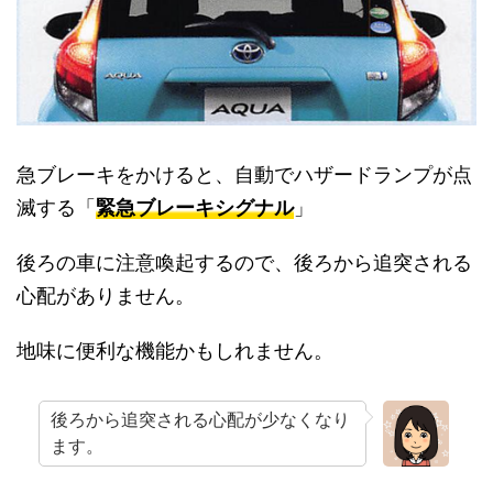
急ブレーキをかけると、自動でハザードランプが点
滅する「
緊急ブレーキシグナル
」
後ろの車に注意喚起するので、後ろから追突される
心配がありません。
地味に便利な機能かもしれません。
後ろから追突される心配が少なくなり
ます。