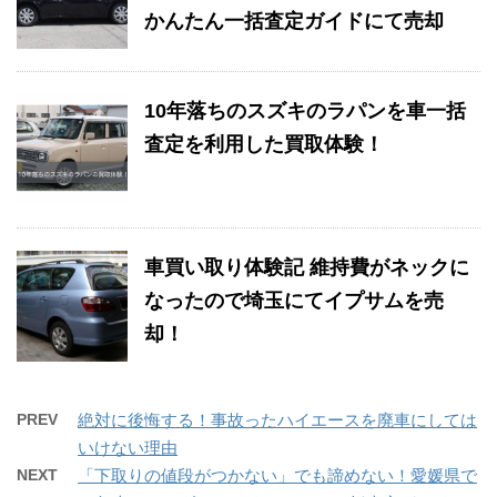
かんたん一括査定ガイドにて売却
10年落ちのスズキのラパンを車一括
査定を利用した買取体験！
車買い取り体験記 維持費がネックに
なったので埼玉にてイプサムを売
却！
PREV
絶対に後悔する！事故ったハイエースを廃車にしては
いけない理由
NEXT
「下取りの値段がつかない」でも諦めない！愛媛県で