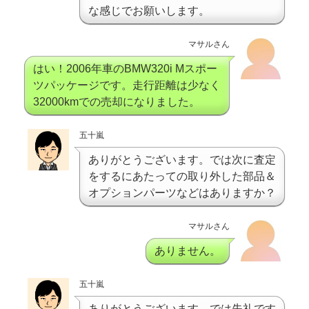
な感じでお願いします。
マサルさん
はい！2006年車のBMW320i Mスポー
ツパッケージです。走行距離は少なく
32000kmでの売却になりました。
五十嵐
ありがとうございます。では次に査定
をするにあたっての取り外した部品＆
オプションパーツなどはありますか？
マサルさん
ありません。
五十嵐
ありがとうございます。では失礼です