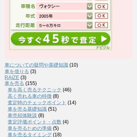
車についての疑問や基礎知識
(10)
車を借りる
(3)
RAIZE
(3)
車を売る
(155)
車を高く売るテクニック
(46)
高く売れる車の特徴
(8)
査定時のチェックポイント
(14)
車を売る基礎知識
(51)
車売却体験談
(8)
査定評価ポイント・点数
(4)
車を売るための準備
(5)
車を売るタイミング
(18)