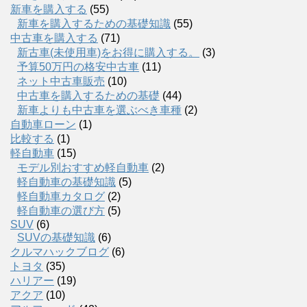
新車を購入する
(55)
新車を購入するための基礎知識
(55)
中古車を購入する
(71)
新古車(未使用車)をお得に購入する。
(3)
予算50万円の格安中古車
(11)
ネット中古車販売
(10)
中古車を購入するための基礎
(44)
新車よりも中古車を選ぶべき車種
(2)
自動車ローン
(1)
比較する
(1)
軽自動車
(15)
モデル別おすすめ軽自動車
(2)
軽自動車の基礎知識
(5)
軽自動車カタログ
(2)
軽自動車の選び方
(5)
SUV
(6)
SUVの基礎知識
(6)
クルマハックブログ
(6)
トヨタ
(35)
ハリアー
(19)
アクア
(10)