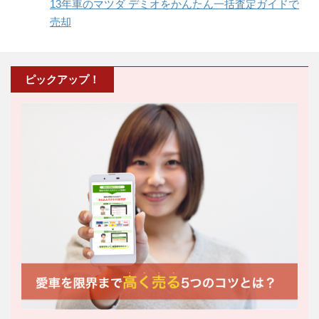
13年車のマツダ デミオをかんたん一括査定ガイドで
売却
ピックアップ！