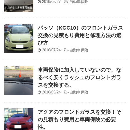
2019/05/27
-
自動車保険
パッソ（KGC10）のフロントガラス
交換の見積もり費用と修理方法の選
び方
2016/07/24
-
自動車保険
車両保険に加入していないので、な
るべく安くラッシュのフロントガラ
スを交換する。
2016/05/24
-
自動車保険
アクアのフロントガラスを交換！そ
の見積もり費用と車両保険の必要
性。