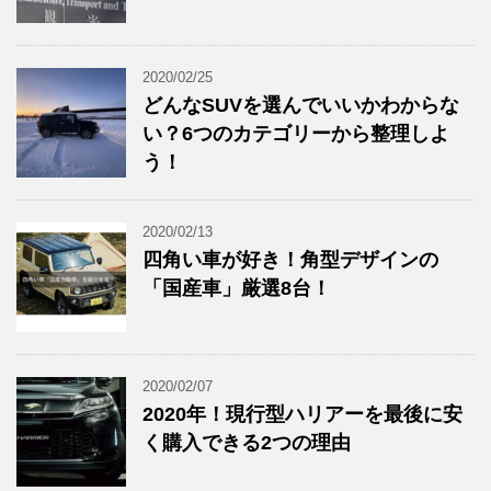
2020/02/25
どんなSUVを選んでいいかわからな
い？6つのカテゴリーから整理しよ
う！
2020/02/13
四角い車が好き！角型デザインの
「国産車」厳選8台！
2020/02/07
2020年！現行型ハリアーを最後に安
く購入できる2つの理由