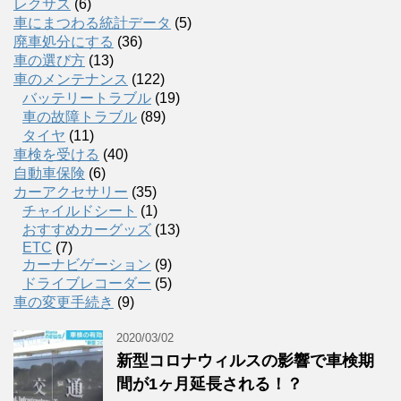
レクサス
(6)
車にまつわる統計データ
(5)
廃車処分にする
(36)
車の選び方
(13)
車のメンテナンス
(122)
バッテリートラブル
(19)
車の故障トラブル
(89)
タイヤ
(11)
車検を受ける
(40)
自動車保険
(6)
カーアクセサリー
(35)
チャイルドシート
(1)
おすすめカーグッズ
(13)
ETC
(7)
カーナビゲーション
(9)
ドライブレコーダー
(5)
車の変更手続き
(9)
2020/03/02
新型コロナウィルスの影響で車検期
間が1ヶ月延長される！？