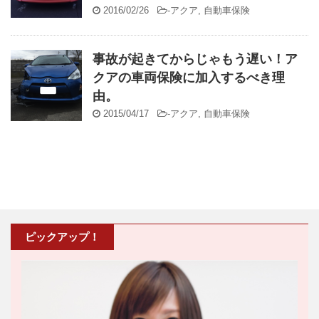
2016/02/26
-
アクア
,
自動車保険
事故が起きてからじゃもう遅い！ア
クアの車両保険に加入するべき理
由。
2015/04/17
-
アクア
,
自動車保険
ピックアップ！