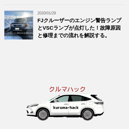
2020/01/29
FJクルーザーのエンジン警告ランプ
とVSCランプが点灯した！故障原因
と修理までの流れを解説する。